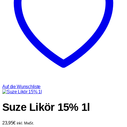
Auf die Wunschliste
Suze Likör 15% 1l
23,95
€
inkl. MwSt.