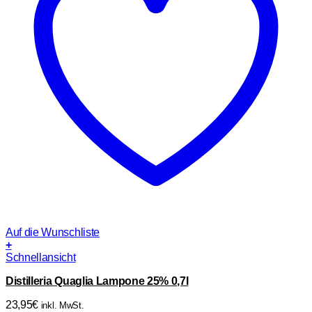
Auf die Wunschliste
+
Schnellansicht
Distilleria Quaglia Lampone 25% 0,7l
23,95
€
inkl. MwSt.