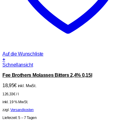
Auf die Wunschliste
+
Schnellansicht
Fee Brothers Molasses Bitters 2,4% 0,15l
18,95
€
inkl. MwSt.
126,33
€
/
l
inkl. 19 % MwSt.
zzgl.
Versandkosten
Lieferzeit:
5 – 7 Tagen