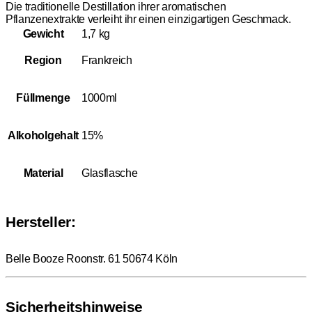
Die traditionelle Destillation ihrer aromatischen
Pflanzenextrakte verleiht ihr einen einzigartigen Geschmack.
Gewicht
1,7 kg
Region
Frankreich
Füllmenge
1000ml
Alkoholgehalt
15%
Material
Glasflasche
Hersteller:
Belle Booze Roonstr. 61 50674 Köln
Sicherheitshinweise