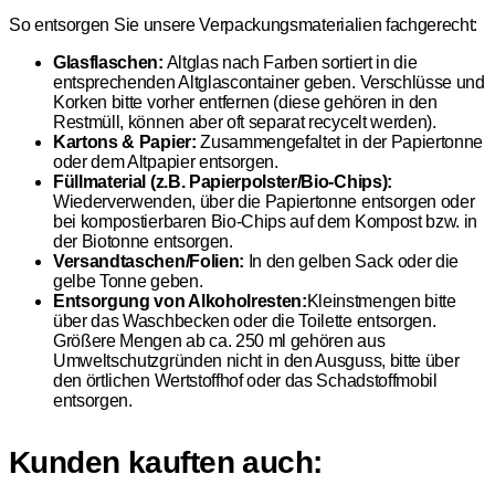
So entsorgen Sie unsere Verpackungsmaterialien fachgerecht:
Glasflaschen:
Altglas nach Farben sortiert in die
entsprechenden Altglascontainer geben. Verschlüsse und
Korken bitte vorher entfernen (diese gehören in den
Restmüll, können aber oft separat recycelt werden).
Kartons & Papier:
Zusammengefaltet in der Papiertonne
oder dem Altpapier entsorgen.
Füllmaterial (z.B. Papierpolster/Bio-Chips):
Wiederverwenden, über die Papiertonne entsorgen oder
bei kompostierbaren Bio-Chips auf dem Kompost bzw. in
der Biotonne entsorgen.
Versandtaschen/Folien:
In den gelben Sack oder die
gelbe Tonne geben.
Entsorgung von Alkoholresten:
Kleinstmengen bitte
über das Waschbecken oder die Toilette entsorgen.
Größere Mengen ab ca. 250 ml gehören aus
Umweltschutzgründen nicht in den Ausguss, bitte über
den örtlichen Wertstoffhof oder das Schadstoffmobil
entsorgen.
Kunden kauften auch: