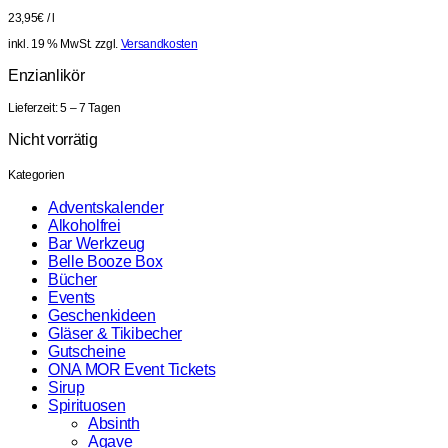
23,95
€
/
l
inkl. 19 % MwSt.
zzgl.
Versandkosten
Enzianlikör
Lieferzeit:
5 – 7 Tagen
Nicht vorrätig
Kategorien
Adventskalender
Alkoholfrei
Bar Werkzeug
Belle Booze Box
Bücher
Events
Geschenkideen
Gläser & Tikibecher
Gutscheine
ONA MOR Event Tickets
Sirup
Spirituosen
Absinth
Agave