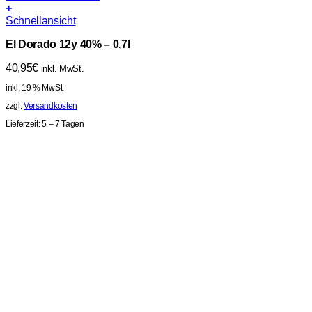
+
Schnellansicht
El Dorado 12y 40% – 0,7l
40,95
€
inkl. MwSt.
inkl. 19 % MwSt.
zzgl.
Versandkosten
Lieferzeit:
5 – 7 Tagen