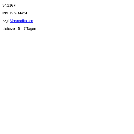
34,21
€
/
l
inkl. 19 % MwSt.
zzgl.
Versandkosten
Lieferzeit:
5 – 7 Tagen