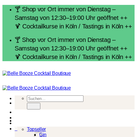
Zum
🍸 Shop vor Ort immer von Dienstag –
Inhalt
Samstag von 12:30–19:00 Uhr geöffnet ++
springen
🍹 Cocktailkurse in Köln / Tastings in Köln ++
🍸 Shop vor Ort immer von Dienstag –
Samstag von 12:30–19:00 Uhr geöffnet ++
🍹 Cocktailkurse in Köln / Tastings in Köln ++
Suchen
nach:
Spirituosen
0
Topseller
Gin