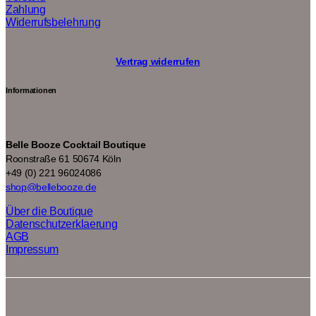
Zahlung
Widerrufsbelehrung
Vertrag widerrufen
Informationen
Belle Booze Cocktail Boutique
Roonstraße 61 50674 Köln
+49 (0) 221 96024086
shop@bellebooze.de
Über die Boutique
Datenschutzerklaerung
AGB
Impressum