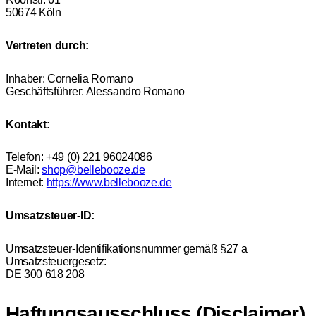
50674 Köln
Vertreten durch:
Inhaber: Cornelia Romano
Geschäftsführer: Alessandro Romano
Kontakt:
Telefon: +49 (0) 221 96024086
E-Mail:
shop@bellebooze.de
Internet:
https://www.bellebooze.de
Umsatzsteuer-ID:
Umsatzsteuer-Identifikationsnummer gemäß §27 a
Umsatzsteuergesetz:
DE 300 618 208
Haftungsausschluss (Disclaimer)