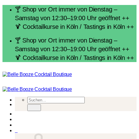
Zum
🍸 Shop vor Ort immer von Dienstag –
Inhalt
Samstag von 12:30–19:00 Uhr geöffnet ++
springen
🍹 Cocktailkurse in Köln / Tastings in Köln ++
🍸 Shop vor Ort immer von Dienstag –
Samstag von 12:30–19:00 Uhr geöffnet ++
🍹 Cocktailkurse in Köln / Tastings in Köln ++
Suchen
nach:
0