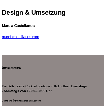
Design & Umsetzung
Marcia Castellanos
marciacastellanos.com
Öffnungszeiten
Die Belle Booze Cocktail Boutique in Köln öffnet:
Dienstags
- Samstags von 12:30–19:00 Uhr
Geänderte Öffnungszeiten zu Karneval