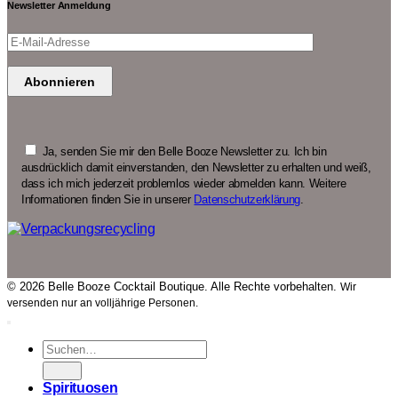
Newsletter Anmeldung
Ja, senden Sie mir den Belle Booze Newsletter zu. Ich bin
ausdrücklich damit einverstanden, den Newsletter zu erhalten und weiß,
dass ich mich jederzeit problemlos wieder abmelden kann. Weitere
Informationen finden Sie in unserer
Datenschutzerklärung
.
© 2026 Belle Booze Cocktail Boutique. Alle Rechte vorbehalten.
Wir
versenden nur an volljährige Personen.
Suchen
nach:
Spirituosen