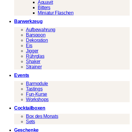
Aquavit
Bitters
Miniatur Flaschen
Barwerkzeug
Aufbewahrung
Barspoon
Dekoration
Eis
Jigger
Rührglas
Shaker
Strainer
Events
Barmodule
Tastings
Fun-Kurse
Workshops
Cocktailboxen
Box des Monats
Sets
Geschenke