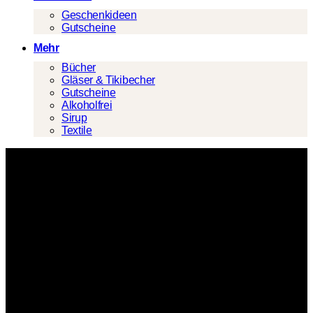
Geschenkideen
Gutscheine
Mehr
Bücher
Gläser & Tikibecher
Gutscheine
Alkoholfrei
Sirup
Textile