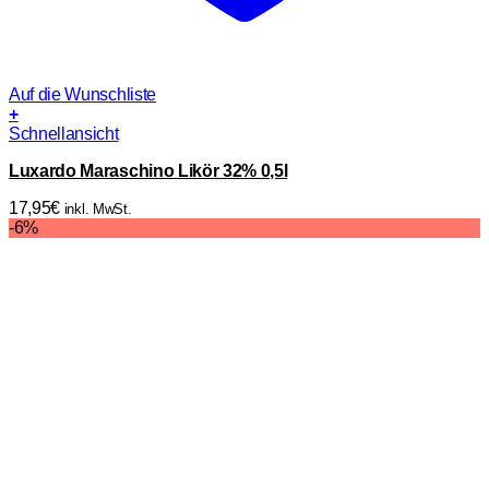
Auf die Wunschliste
+
Schnellansicht
Luxardo Maraschino Likör 32% 0,5l
17,95
€
inkl. MwSt.
-6%