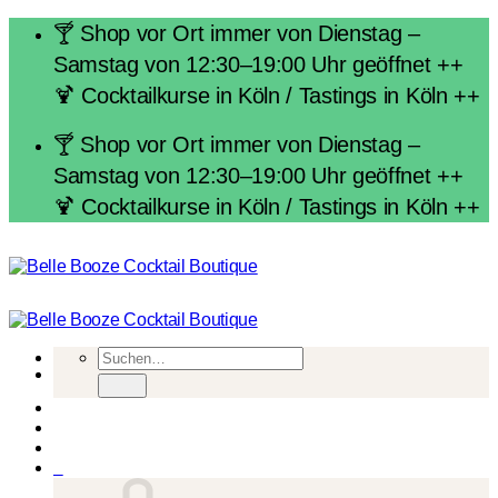
Zum
🍸 Shop vor Ort immer von Dienstag –
Inhalt
Samstag von 12:30–19:00 Uhr geöffnet ++
springen
🍹 Cocktailkurse in Köln / Tastings in Köln ++
🍸 Shop vor Ort immer von Dienstag –
Samstag von 12:30–19:00 Uhr geöffnet ++
🍹 Cocktailkurse in Köln / Tastings in Köln ++
Suchen
nach:
0