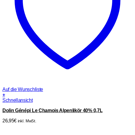
Auf die Wunschliste
+
Schnellansicht
Dolin Génépi Le Chamois Alpenlikör 40% 0,7L
26,95
€
inkl. MwSt.