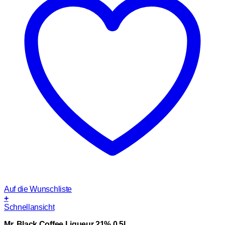
Auf die Wunschliste
+
Schnellansicht
Mr. Black Coffee Liqueur 21% 0,5l