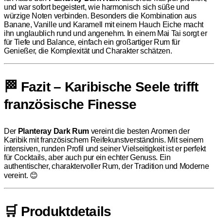
und war sofort begeistert, wie harmonisch sich süße und
würzige Noten verbinden. Besonders die Kombination aus
Banane, Vanille und Karamell mit einem Hauch Eiche macht
ihn unglaublich rund und angenehm. In einem Mai Tai sorgt er
für Tiefe und Balance, einfach ein großartiger Rum für
Genießer, die Komplexität und Charakter schätzen.
🏁 Fazit – Karibische Seele trifft
französische Finesse
Der
Planteray Dark Rum
vereint die besten Aromen der
Karibik mit französischem Reifekunstverständnis. Mit seinem
intensiven, runden Profil und seiner Vielseitigkeit ist er perfekt
für Cocktails, aber auch pur ein echter Genuss. Ein
authentischer, charaktervoller Rum, der Tradition und Moderne
vereint. 😊
🛒 Produktdetails