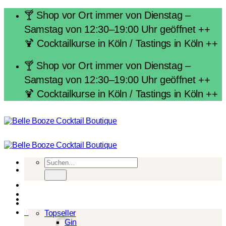
Zum
🍸 Shop vor Ort immer von Dienstag –
Inhalt
Samstag von 12:30–19:00 Uhr geöffnet ++
springen
🍹 Cocktailkurse in Köln / Tastings in Köln ++
🍸 Shop vor Ort immer von Dienstag –
Samstag von 12:30–19:00 Uhr geöffnet ++
🍹 Cocktailkurse in Köln / Tastings in Köln ++
Suchen
nach:
Spirituosen
0
Topseller
Gin