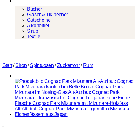
Mehr
Bücher
Gläser & Tikibecher
Gutscheine
Alkoholfrei
Sirup
Textile
Start
/
Shop
/
Spirituosen
/
Zuckerrohr
/
Rum