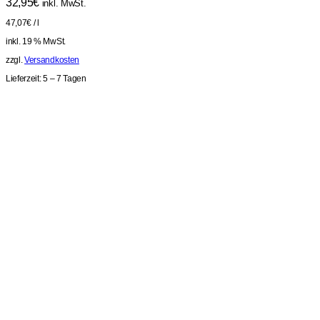
32,95
€
inkl. MwSt.
47,07
€
/
l
inkl. 19 % MwSt.
zzgl.
Versandkosten
Lieferzeit:
5 – 7 Tagen