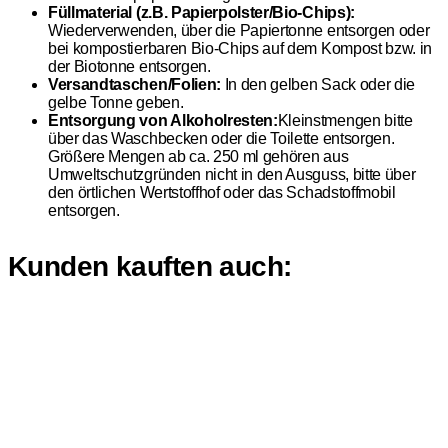
Füllmaterial (z.B. Papierpolster/Bio-Chips):
Wiederverwenden, über die Papiertonne entsorgen oder
bei kompostierbaren Bio-Chips auf dem Kompost bzw. in
der Biotonne entsorgen.
Versandtaschen/Folien:
In den gelben Sack oder die
gelbe Tonne geben.
Entsorgung von Alkoholresten:
Kleinstmengen bitte
über das Waschbecken oder die Toilette entsorgen.
Größere Mengen ab ca. 250 ml gehören aus
Umweltschutzgründen nicht in den Ausguss, bitte über
den örtlichen Wertstoffhof oder das Schadstoffmobil
entsorgen.
Kunden kauften auch: