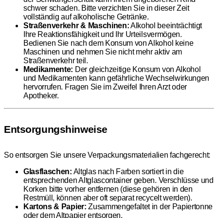
schwer schaden. Bitte verzichten Sie in dieser Zeit
vollständig auf alkoholische Getränke.
Straßenverkehr & Maschinen:
Alkohol beeinträchtigt
Ihre Reaktionsfähigkeit und Ihr Urteilsvermögen.
Bedienen Sie nach dem Konsum von Alkohol keine
Maschinen und nehmen Sie nicht mehr aktiv am
Straßenverkehr teil.
Medikamente:
Der gleichzeitige Konsum von Alkohol
und Medikamenten kann gefährliche Wechselwirkungen
hervorrufen. Fragen Sie im Zweifel Ihren Arzt oder
Apotheker.
Entsorgungshinweise
So entsorgen Sie unsere Verpackungsmaterialien fachgerecht:
Glasflaschen:
Altglas nach Farben sortiert in die
entsprechenden Altglascontainer geben. Verschlüsse und
Korken bitte vorher entfernen (diese gehören in den
Restmüll, können aber oft separat recycelt werden).
Kartons & Papier:
Zusammengefaltet in der Papiertonne
oder dem Altpapier entsorgen.