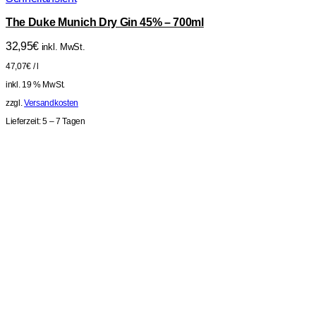
The Duke Munich Dry Gin 45% – 700ml
32,95
€
inkl. MwSt.
47,07
€
/
l
inkl. 19 % MwSt.
zzgl.
Versandkosten
Lieferzeit:
5 – 7 Tagen