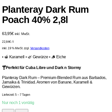
Planteray Dark Rum
Poach 40% 2,8l
63,95
€
inkl. MwSt.
22,84
€
/
l
inkl. 19 % MwSt.
zzgl.
Versandkosten
• 🍯 Karamell • 🌿 Gewürze • 🪵 Eiche
🍸Perfekt für Cuba Libre und Dark n Stormy
Planteray Dark Rum – Premium-Blended Rum aus Barbados,
Jamaika & Trinidad. Aromen von Banane, Karamell &
Gewürzen.
Lieferzeit:
5 – 7 Tagen
Nur noch 1 vorrätig
Planteray