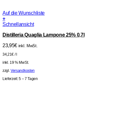
Auf die Wunschliste
+
Schnellansicht
Distilleria Quaglia Lampone 25% 0,7l
23,95
€
inkl. MwSt.
34,21
€
/
l
inkl. 19 % MwSt.
zzgl.
Versandkosten
Lieferzeit:
5 – 7 Tagen