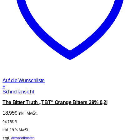
Auf die Wunschliste
+
Schnellansicht
The Bitter Truth „TBT“ Orange Bitters 39% 0,2l
18,95
€
inkl. MwSt.
94,75
€
/
l
inkl. 19 % MwSt.
zzgl.
Versandkosten