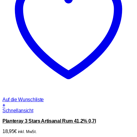
Auf die Wunschliste
+
Schnellansicht
Planteray 3 Stars Artisanal Rum 41,2% 0,7l
18,95
€
inkl. MwSt.