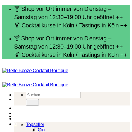
Zum
🍸 Shop vor Ort immer von Dienstag –
Inhalt
Samstag von 12:30–19:00 Uhr geöffnet ++
springen
🍹 Cocktailkurse in Köln / Tastings in Köln ++
🍸 Shop vor Ort immer von Dienstag –
Samstag von 12:30–19:00 Uhr geöffnet ++
🍹 Cocktailkurse in Köln / Tastings in Köln ++
Suchen
nach:
Spirituosen
0
Topseller
Gin