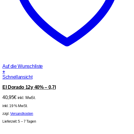
Auf die Wunschliste
+
Schnellansicht
El Dorado 12y 40% – 0,7l
40,95
€
inkl. MwSt.
inkl. 19 % MwSt.
zzgl.
Versandkosten
Lieferzeit:
5 – 7 Tagen