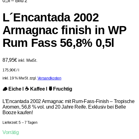
L´Encantada 2002
Armagnac finish in WP
Rum Fass 56,8% 0,5l
87,95
€
inkl. MwSt.
175,90
€
/
l
inkl. 19 % MwSt.
zzgl.
Versandkosten
🪵 Eiche l ☕️ Kaffee l 🍍Fruchtig
L’Encantada 2002 Armagnac mit Rum-Fass-Finish – Tropische
Aromen, 56,8 % vol. und 20 Jahre Reife. Exklusiv bei Belle
Booze kaufen!
Lieferzeit:
5 – 7 Tagen
Vorrätig