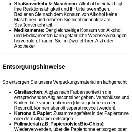
Straßenverkehr & Maschinen:
Alkohol beeinträchtigt
Ihre Reaktionsfähigkeit und Ihr Urteilsvermögen.
Bedienen Sie nach dem Konsum von Alkohol keine
Maschinen und nehmen Sie nicht mehr aktiv am
Straßenverkehr teil.
Medikamente:
Der gleichzeitige Konsum von Alkohol
und Medikamenten kann gefährliche Wechselwirkungen
hervorrufen. Fragen Sie im Zweifel Ihren Arzt oder
Apotheker.
Entsorgungshinweise
So entsorgen Sie unsere Verpackungsmaterialien fachgerecht:
Glasflaschen:
Altglas nach Farben sortiert in die
entsprechenden Altglascontainer geben. Verschlüsse und
Korken bitte vorher entfernen (diese gehören in den
Restmüll, können aber oft separat recycelt werden).
Kartons & Papier:
Zusammengefaltet in der Papiertonne
oder dem Altpapier entsorgen.
Füllmaterial (z.B. Papierpolster/Bio-Chips):
Wiederverwenden, über die Papiertonne entsorgen oder