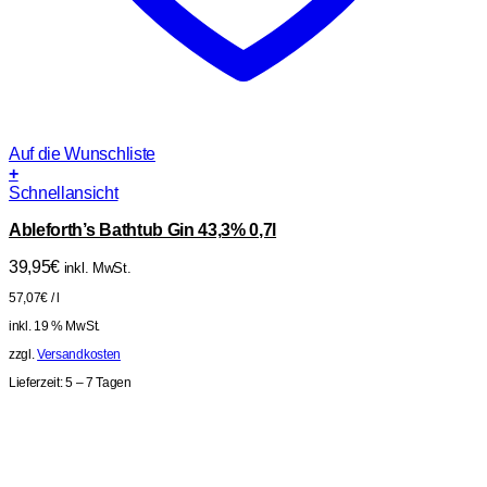
Auf die Wunschliste
+
Schnellansicht
Ableforth’s Bathtub Gin 43,3% 0,7l
39,95
€
inkl. MwSt.
57,07
€
/
l
inkl. 19 % MwSt.
zzgl.
Versandkosten
Lieferzeit:
5 – 7 Tagen