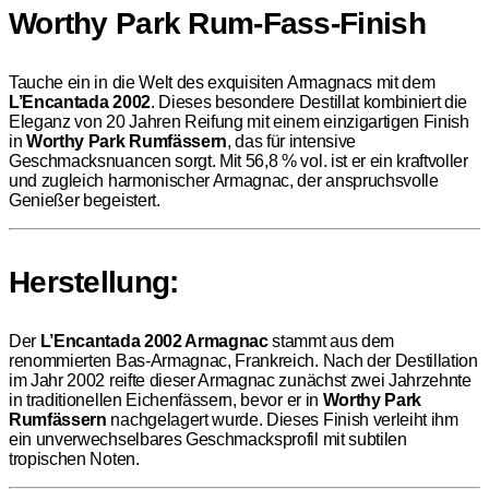
Worthy Park Rum-Fass-Finish
Tauche ein in die Welt des exquisiten Armagnacs mit dem
L’Encantada 2002
. Dieses besondere Destillat kombiniert die
Eleganz von 20 Jahren Reifung mit einem einzigartigen Finish
in
Worthy Park Rumfässern
, das für intensive
Geschmacksnuancen sorgt. Mit 56,8 % vol. ist er ein kraftvoller
und zugleich harmonischer Armagnac, der anspruchsvolle
Genießer begeistert.
Herstellung:
Der
L’Encantada 2002 Armagnac
stammt aus dem
renommierten Bas-Armagnac, Frankreich. Nach der Destillation
im Jahr 2002 reifte dieser Armagnac zunächst zwei Jahrzehnte
in traditionellen Eichenfässern, bevor er in
Worthy Park
Rumfässern
nachgelagert wurde. Dieses Finish verleiht ihm
ein unverwechselbares Geschmacksprofil mit subtilen
tropischen Noten.