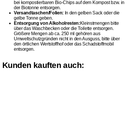
bei kompostierbaren Bio-Chips auf dem Kompost bzw. in
der Biotonne entsorgen.
Versandtaschen/Folien:
In den gelben Sack oder die
gelbe Tonne geben.
Entsorgung von Alkoholresten:
Kleinstmengen bitte
über das Waschbecken oder die Toilette entsorgen.
Größere Mengen ab ca. 250 ml gehören aus
Umweltschutzgründen nicht in den Ausguss, bitte über
den örtlichen Wertstoffhof oder das Schadstoffmobil
entsorgen.
Kunden kauften auch: