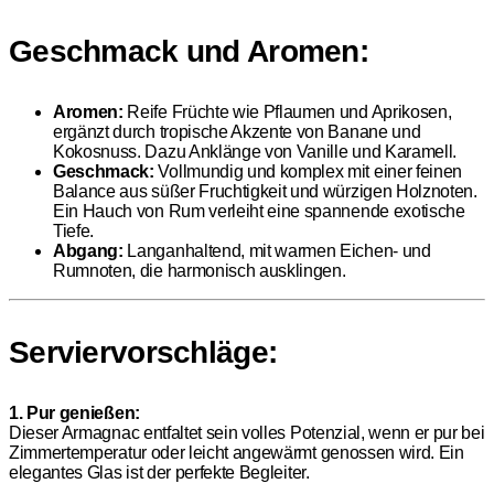
Geschmack und Aromen:
Aromen:
Reife Früchte wie Pflaumen und Aprikosen,
ergänzt durch tropische Akzente von Banane und
Kokosnuss. Dazu Anklänge von Vanille und Karamell.
Geschmack:
Vollmundig und komplex mit einer feinen
Balance aus süßer Fruchtigkeit und würzigen Holznoten.
Ein Hauch von Rum verleiht eine spannende exotische
Tiefe.
Abgang:
Langanhaltend, mit warmen Eichen- und
Rumnoten, die harmonisch ausklingen.
Serviervorschläge:
1. Pur genießen:
Dieser Armagnac entfaltet sein volles Potenzial, wenn er pur bei
Zimmertemperatur oder leicht angewärmt genossen wird. Ein
elegantes Glas ist der perfekte Begleiter.