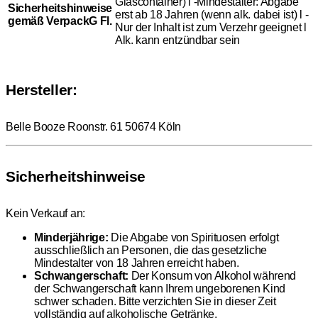
Glascontainer) l -Mindestalter: Abgabe
Sicherheitshinweise
erst ab 18 Jahren (wenn alk. dabei ist) l -
gemäß VerpackG Fl.
Nur der Inhalt ist zum Verzehr geeignet l
Alk. kann entzündbar sein
Hersteller:
Belle Booze Roonstr. 61 50674 Köln
Sicherheitshinweise
Kein Verkauf an:
Minderjährige:
Die Abgabe von Spirituosen erfolgt
ausschließlich an Personen, die das gesetzliche
Mindestalter von 18 Jahren erreicht haben.
Schwangerschaft:
Der Konsum von Alkohol während
der Schwangerschaft kann Ihrem ungeborenen Kind
schwer schaden. Bitte verzichten Sie in dieser Zeit
vollständig auf alkoholische Getränke.