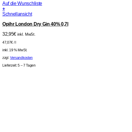
Auf die Wunschliste
+
Schnellansicht
Opihr London Dry Gin 40% 0,7l
32,95
€
inkl. MwSt.
47,07
€
/
l
inkl. 19 % MwSt.
zzgl.
Versandkosten
Lieferzeit:
5 – 7 Tagen