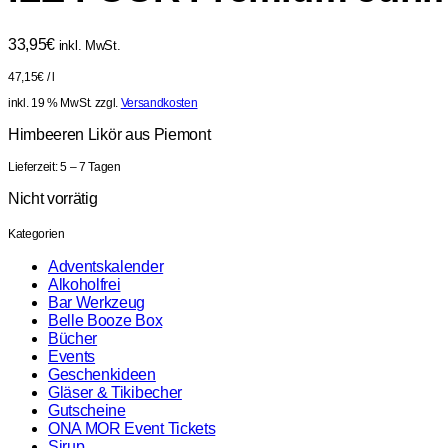
33,95
€
inkl. MwSt.
47,15
€
/
l
inkl. 19 % MwSt.
zzgl.
Versandkosten
Himbeeren Likör aus Piemont
Lieferzeit:
5 – 7 Tagen
Nicht vorrätig
Kategorien
Adventskalender
Alkoholfrei
Bar Werkzeug
Belle Booze Box
Bücher
Events
Geschenkideen
Gläser & Tikibecher
Gutscheine
ONA MOR Event Tickets
Sirup