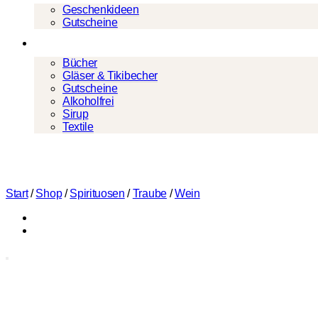
Geschenkideen
Gutscheine
Mehr
Bücher
Gläser & Tikibecher
Gutscheine
Alkoholfrei
Sirup
Textile
Start
/
Shop
/
Spirituosen
/
Traube
/
Wein