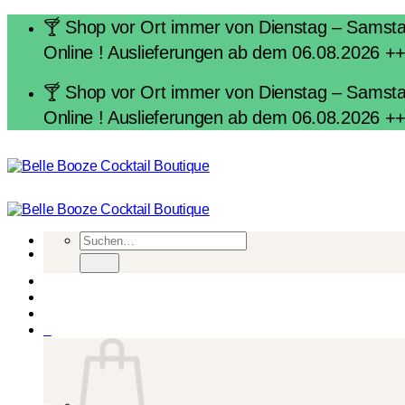
Zum
🍸 Shop vor Ort immer von Dienstag – Samstag 
Inhalt
Online ! Auslieferungen ab dem 06.08.2026 +
springen
🍸 Shop vor Ort immer von Dienstag – Samstag 
Online ! Auslieferungen ab dem 06.08.2026 +
Suchen
nach:
0