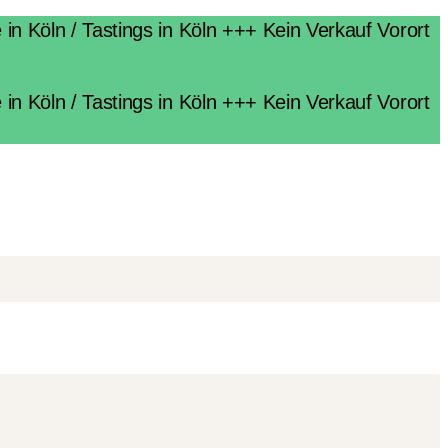
n Köln / Tastings in Köln +++ Kein Verkauf Vorort
n Köln / Tastings in Köln +++ Kein Verkauf Vorort