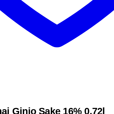
i Ginjo Sake 16% 0,72l