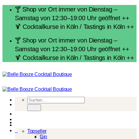
Zum
🍸 Shop vor Ort immer von Dienstag –
Inhalt
Samstag von 12:30–19:00 Uhr geöffnet ++
springen
🍹 Cocktailkurse in Köln / Tastings in Köln ++
🍸 Shop vor Ort immer von Dienstag –
Samstag von 12:30–19:00 Uhr geöffnet ++
🍹 Cocktailkurse in Köln / Tastings in Köln ++
Suchen
nach:
Spirituosen
0
Topseller
Gin