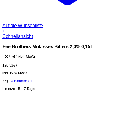
Auf die Wunschliste
+
Schnellansicht
Fee Brothers Molasses Bitters 2,4% 0,15l
18,95
€
inkl. MwSt.
126,33
€
/
l
inkl. 19 % MwSt.
zzgl.
Versandkosten
Lieferzeit:
5 – 7 Tagen