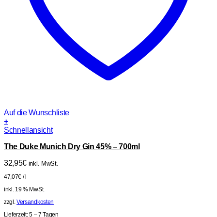
Auf die Wunschliste
+
Schnellansicht
The Duke Munich Dry Gin 45% – 700ml
32,95
€
inkl. MwSt.
47,07
€
/
l
inkl. 19 % MwSt.
zzgl.
Versandkosten
Lieferzeit:
5 – 7 Tagen