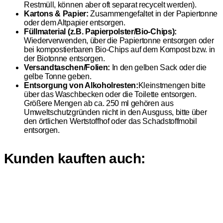
Restmüll, können aber oft separat recycelt werden).
Kartons & Papier:
Zusammengefaltet in der Papiertonne
oder dem Altpapier entsorgen.
Füllmaterial (z.B. Papierpolster/Bio-Chips):
Wiederverwenden, über die Papiertonne entsorgen oder
bei kompostierbaren Bio-Chips auf dem Kompost bzw. in
der Biotonne entsorgen.
Versandtaschen/Folien:
In den gelben Sack oder die
gelbe Tonne geben.
Entsorgung von Alkoholresten:
Kleinstmengen bitte
über das Waschbecken oder die Toilette entsorgen.
Größere Mengen ab ca. 250 ml gehören aus
Umweltschutzgründen nicht in den Ausguss, bitte über
den örtlichen Wertstoffhof oder das Schadstoffmobil
entsorgen.
Kunden kauften auch: