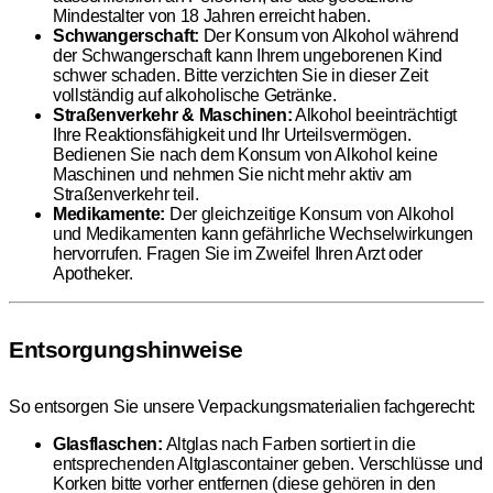
Mindestalter von 18 Jahren erreicht haben.
Schwangerschaft:
Der Konsum von Alkohol während
der Schwangerschaft kann Ihrem ungeborenen Kind
schwer schaden. Bitte verzichten Sie in dieser Zeit
vollständig auf alkoholische Getränke.
Straßenverkehr & Maschinen:
Alkohol beeinträchtigt
Ihre Reaktionsfähigkeit und Ihr Urteilsvermögen.
Bedienen Sie nach dem Konsum von Alkohol keine
Maschinen und nehmen Sie nicht mehr aktiv am
Straßenverkehr teil.
Medikamente:
Der gleichzeitige Konsum von Alkohol
und Medikamenten kann gefährliche Wechselwirkungen
hervorrufen. Fragen Sie im Zweifel Ihren Arzt oder
Apotheker.
Entsorgungshinweise
So entsorgen Sie unsere Verpackungsmaterialien fachgerecht:
Glasflaschen:
Altglas nach Farben sortiert in die
entsprechenden Altglascontainer geben. Verschlüsse und
Korken bitte vorher entfernen (diese gehören in den