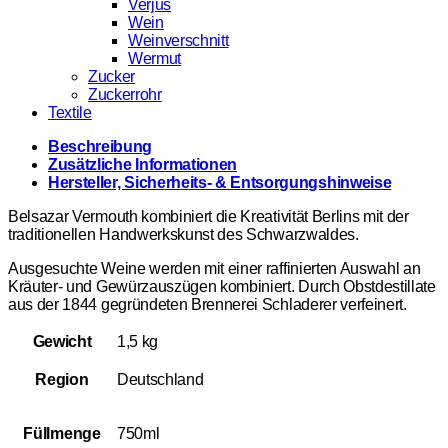
Verjus
Wein
Weinverschnitt
Wermut
Zucker
Zuckerrohr
Textile
Beschreibung
Zusätzliche Informationen
Hersteller, Sicherheits- & Entsorgungshinweise
Belsazar Vermouth kombiniert die Kreativität Berlins mit der
traditionellen Handwerkskunst des Schwarzwaldes.
Ausgesuchte Weine werden mit einer raffinierten Auswahl an
Kräuter- und Gewürzauszügen kombiniert. Durch Obstdestillate
aus der 1844 gegründeten Brennerei Schladerer verfeinert.
Gewicht
1,5 kg
Region
Deutschland
Füllmenge
750ml