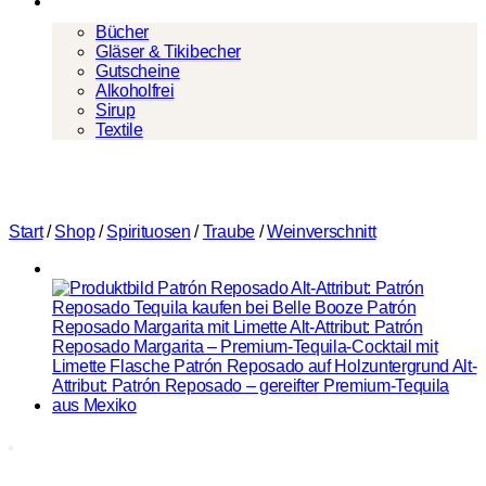
Mehr
Bücher
Gläser & Tikibecher
Gutscheine
Alkoholfrei
Sirup
Textile
Start
/
Shop
/
Spirituosen
/
Traube
/
Weinverschnitt