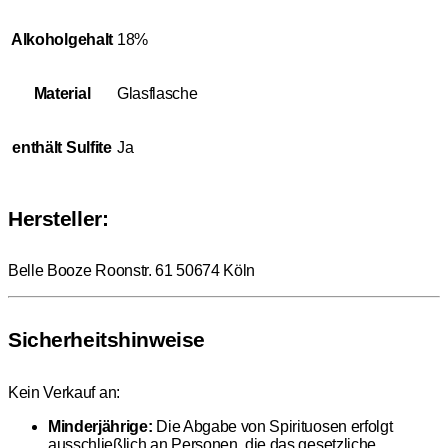
Alkoholgehalt
18%
Material
Glasflasche
enthält Sulfite
Ja
Hersteller:
Belle Booze Roonstr. 61 50674 Köln
Sicherheitshinweise
Kein Verkauf an:
Minderjährige:
Die Abgabe von Spirituosen erfolgt
ausschließlich an Personen, die das gesetzliche