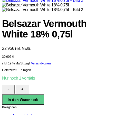
Belsazar Vermouth
White 18% 0,75l
22,95
€
inkl. MwSt.
30,60
€
/
l
inkl. 19 % MwSt.
zzgl.
Versandkosten
Lieferzeit:
5 – 7 Tagen
Nur noch 1 vorrätig
Belsazar
Vermouth
White
In den Warenkorb
18%
0,75l
Kategorien
Menge