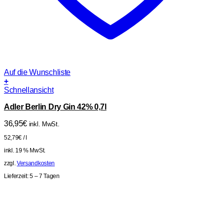
Auf die Wunschliste
+
Schnellansicht
Adler Berlin Dry Gin 42% 0,7l
36,95
€
inkl. MwSt.
52,79
€
/
l
inkl. 19 % MwSt.
zzgl.
Versandkosten
Lieferzeit:
5 – 7 Tagen