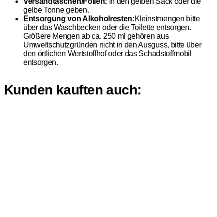
Versandtaschen/Folien:
In den gelben Sack oder die
gelbe Tonne geben.
Entsorgung von Alkoholresten:
Kleinstmengen bitte
über das Waschbecken oder die Toilette entsorgen.
Größere Mengen ab ca. 250 ml gehören aus
Umweltschutzgründen nicht in den Ausguss, bitte über
den örtlichen Wertstoffhof oder das Schadstoffmobil
entsorgen.
Kunden kauften auch: