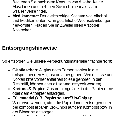
Bedienen Sie nach dem Konsum von Alkohol keine
Maschinen und nehmen Sie nicht mehr aktiv am
Straßenverkehr teil.
Medikamente:
Der gleichzeitige Konsum von Alkohol
und Medikamenten kann gefährliche Wechselwirkungen
hervorrufen. Fragen Sie im Zweifel Ihren Arzt oder
Apotheker.
Entsorgungshinweise
So entsorgen Sie unsere Verpackungsmaterialien fachgerecht:
Glasflaschen:
Altglas nach Farben sortiert in die
entsprechenden Altglascontainer geben. Verschlüsse und
Korken bitte vorher entfernen (diese gehören in den
Restmüll, können aber oft separat recycelt werden).
Kartons & Papier:
Zusammengefaltet in der Papiertonne
oder dem Altpapier entsorgen.
Füllmaterial (z.B. Papierpolster/Bio-Chips):
Wiederverwenden, über die Papiertonne entsorgen oder
bei kompostierbaren Bio-Chips auf dem Kompost bzw. in
der Biotonne entsorgen.