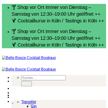
Zum
🍸 Shop vor Ort immer von Dienstag –
Inhalt
Samstag von 12:30–19:00 Uhr geöffnet ++
springen
🍹 Cocktailkurse in Köln / Tastings in Köln ++
🍸 Shop vor Ort immer von Dienstag –
Samstag von 12:30–19:00 Uhr geöffnet ++
🍹 Cocktailkurse in Köln / Tastings in Köln ++
Suchen
nach:
Spirituosen
0
Topseller
Gin