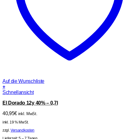
Auf die Wunschliste
+
Schnellansicht
El Dorado 12y 40% – 0,7l
40,95
€
inkl. MwSt.
inkl. 19 % MwSt.
zzgl.
Versandkosten
Lieferzeit:
5 – 7 Tagen