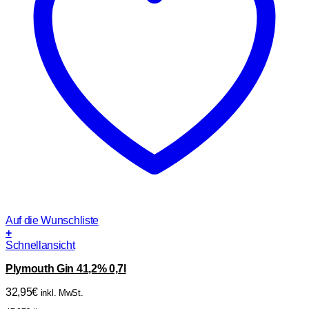
Auf die Wunschliste
+
Schnellansicht
Plymouth Gin 41,2% 0,7l
32,95
€
inkl. MwSt.