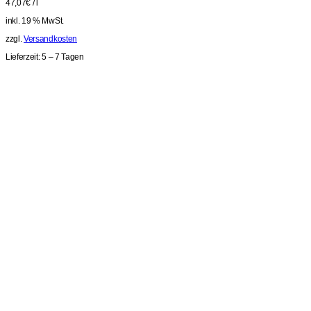
47,07
€
/
l
inkl. 19 % MwSt.
zzgl.
Versandkosten
Lieferzeit:
5 – 7 Tagen