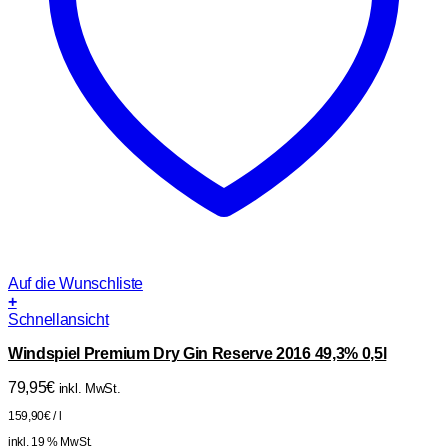
Auf die Wunschliste
+
Schnellansicht
Windspiel Premium Dry Gin Reserve 2016 49,3% 0,5l
79,95
€
inkl. MwSt.
159,90
€
/
l
inkl. 19 % MwSt.