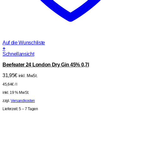
Auf die Wunschliste
+
Schnellansicht
Beefeater 24 London Dry Gin 45% 0,7l
31,95
€
inkl. MwSt.
45,64
€
/
l
inkl. 19 % MwSt.
zzgl.
Versandkosten
Lieferzeit:
5 – 7 Tagen