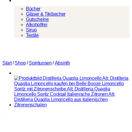
Mehr
Bücher
Gläser & Tikibecher
Gutscheine
Alkoholfrei
Sirup
Textile
Start
/
Shop
/
Spirituosen
/
Absinth