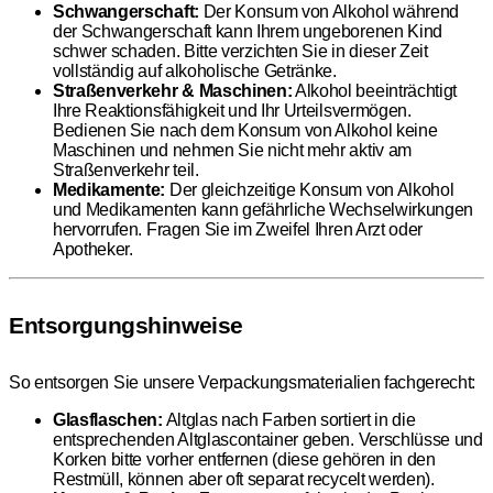
Schwangerschaft:
Der Konsum von Alkohol während
der Schwangerschaft kann Ihrem ungeborenen Kind
schwer schaden. Bitte verzichten Sie in dieser Zeit
vollständig auf alkoholische Getränke.
Straßenverkehr & Maschinen:
Alkohol beeinträchtigt
Ihre Reaktionsfähigkeit und Ihr Urteilsvermögen.
Bedienen Sie nach dem Konsum von Alkohol keine
Maschinen und nehmen Sie nicht mehr aktiv am
Straßenverkehr teil.
Medikamente:
Der gleichzeitige Konsum von Alkohol
und Medikamenten kann gefährliche Wechselwirkungen
hervorrufen. Fragen Sie im Zweifel Ihren Arzt oder
Apotheker.
Entsorgungshinweise
So entsorgen Sie unsere Verpackungsmaterialien fachgerecht:
Glasflaschen:
Altglas nach Farben sortiert in die
entsprechenden Altglascontainer geben. Verschlüsse und
Korken bitte vorher entfernen (diese gehören in den
Restmüll, können aber oft separat recycelt werden).