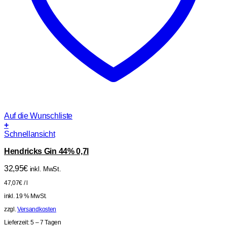
Auf die Wunschliste
+
Schnellansicht
Hendricks Gin 44% 0,7l
32,95
€
inkl. MwSt.
47,07
€
/
l
inkl. 19 % MwSt.
zzgl.
Versandkosten
Lieferzeit:
5 – 7 Tagen