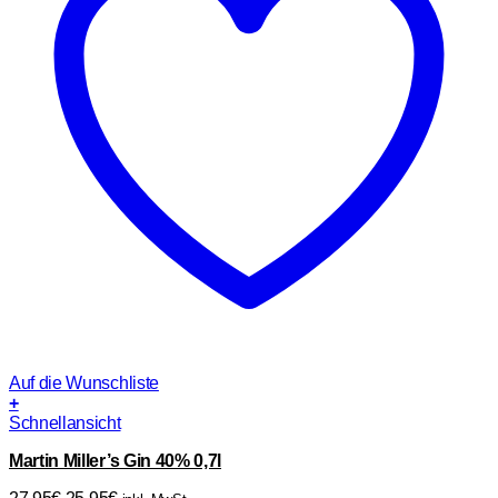
Auf die Wunschliste
+
Schnellansicht
Martin Miller’s Gin 40% 0,7l
Ursprünglicher
Aktueller