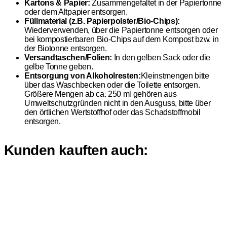
Kartons & Papier:
Zusammengefaltet in der Papiertonne
oder dem Altpapier entsorgen.
Füllmaterial (z.B. Papierpolster/Bio-Chips):
Wiederverwenden, über die Papiertonne entsorgen oder
bei kompostierbaren Bio-Chips auf dem Kompost bzw. in
der Biotonne entsorgen.
Versandtaschen/Folien:
In den gelben Sack oder die
gelbe Tonne geben.
Entsorgung von Alkoholresten:
Kleinstmengen bitte
über das Waschbecken oder die Toilette entsorgen.
Größere Mengen ab ca. 250 ml gehören aus
Umweltschutzgründen nicht in den Ausguss, bitte über
den örtlichen Wertstoffhof oder das Schadstoffmobil
entsorgen.
Kunden kauften auch: