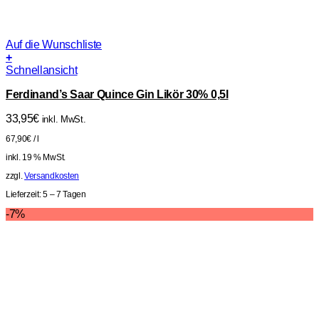
Auf die Wunschliste
+
Schnellansicht
Ferdinand’s Saar Quince Gin Likör 30% 0,5l
33,95
€
inkl. MwSt.
67,90
€
/
l
inkl. 19 % MwSt.
zzgl.
Versandkosten
Lieferzeit:
5 – 7 Tagen
-7%