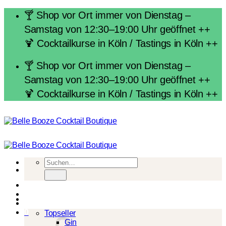
Zum
🍸 Shop vor Ort immer von Dienstag –
Inhalt
Samstag von 12:30–19:00 Uhr geöffnet ++
springen
🍹 Cocktailkurse in Köln / Tastings in Köln ++
🍸 Shop vor Ort immer von Dienstag –
Samstag von 12:30–19:00 Uhr geöffnet ++
🍹 Cocktailkurse in Köln / Tastings in Köln ++
Suchen
nach:
Spirituosen
0
Topseller
Gin