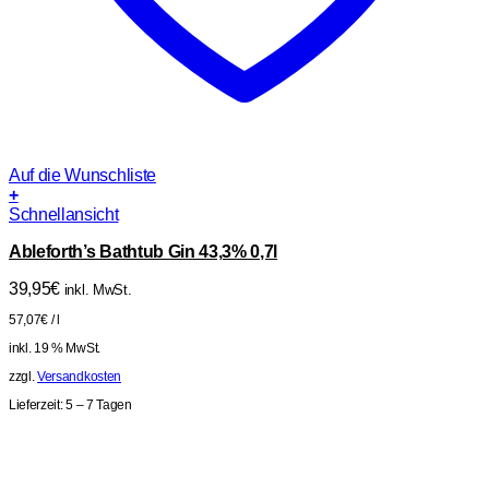
Auf die Wunschliste
+
Schnellansicht
Ableforth’s Bathtub Gin 43,3% 0,7l
39,95
€
inkl. MwSt.
57,07
€
/
l
inkl. 19 % MwSt.
zzgl.
Versandkosten
Lieferzeit:
5 – 7 Tagen