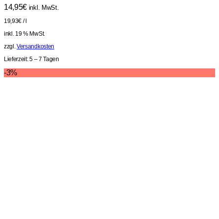
14,95
€
inkl. MwSt.
19,93
€
/
l
inkl. 19 % MwSt.
zzgl.
Versandkosten
Lieferzeit:
5 – 7 Tagen
-3%