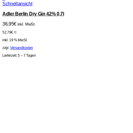
Schnellansicht
Adler Berlin Dry Gin 42% 0,7l
36,95
€
inkl. MwSt.
52,79
€
/
l
inkl. 19 % MwSt.
zzgl.
Versandkosten
Lieferzeit:
5 – 7 Tagen