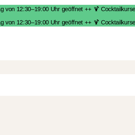
von 12:30–19:00 Uhr geöffnet ++ 🍹 Cocktailkurse i
von 12:30–19:00 Uhr geöffnet ++ 🍹 Cocktailkurse i