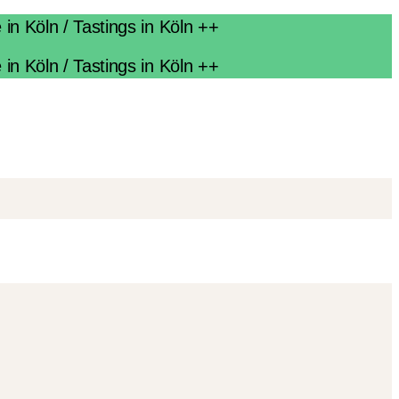
n Köln / Tastings in Köln ++
n Köln / Tastings in Köln ++