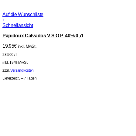
Auf die Wunschliste
+
Schnellansicht
Papidoux Calvados V.S.O.P. 40% 0,7l
19,95
€
inkl. MwSt.
28,50
€
/
l
inkl. 19 % MwSt.
zzgl.
Versandkosten
Lieferzeit:
5 – 7 Tagen