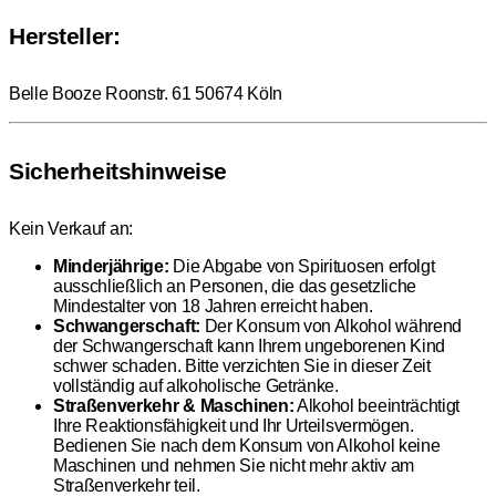
Hersteller:
Belle Booze Roonstr. 61 50674 Köln
Sicherheitshinweise
Kein Verkauf an:
Minderjährige:
Die Abgabe von Spirituosen erfolgt
ausschließlich an Personen, die das gesetzliche
Mindestalter von 18 Jahren erreicht haben.
Schwangerschaft:
Der Konsum von Alkohol während
der Schwangerschaft kann Ihrem ungeborenen Kind
schwer schaden. Bitte verzichten Sie in dieser Zeit
vollständig auf alkoholische Getränke.
Straßenverkehr & Maschinen:
Alkohol beeinträchtigt
Ihre Reaktionsfähigkeit und Ihr Urteilsvermögen.
Bedienen Sie nach dem Konsum von Alkohol keine
Maschinen und nehmen Sie nicht mehr aktiv am
Straßenverkehr teil.