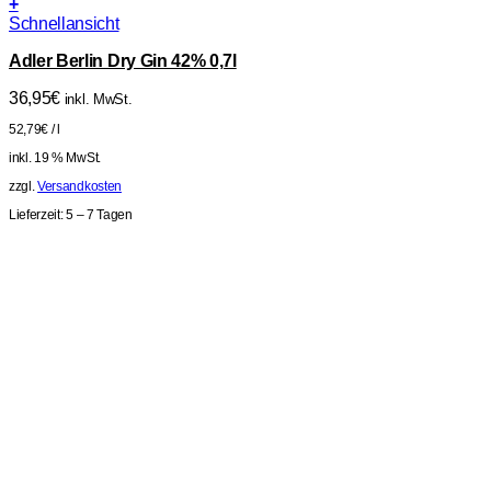
+
Schnellansicht
Adler Berlin Dry Gin 42% 0,7l
36,95
€
inkl. MwSt.
52,79
€
/
l
inkl. 19 % MwSt.
zzgl.
Versandkosten
Lieferzeit:
5 – 7 Tagen