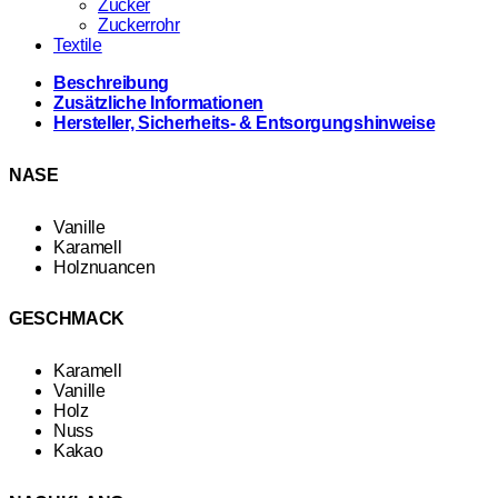
Zucker
Zuckerrohr
Textile
Beschreibung
Zusätzliche Informationen
Hersteller, Sicherheits- & Entsorgungshinweise
NASE
Vanille
Karamell
Holznuancen
GESCHMACK
Karamell
Vanille
Holz
Nuss
Kakao