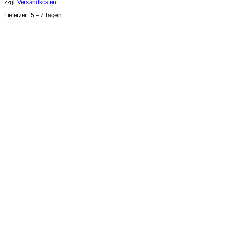
zzgl.
Versandkosten
Lieferzeit:
5 – 7 Tagen