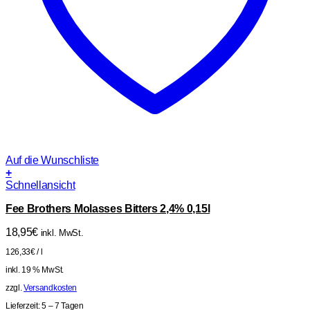
Auf die Wunschliste
+
Schnellansicht
Fee Brothers Molasses Bitters 2,4% 0,15l
18,95
€
inkl. MwSt.
126,33
€
/
l
inkl. 19 % MwSt.
zzgl.
Versandkosten
Lieferzeit:
5 – 7 Tagen