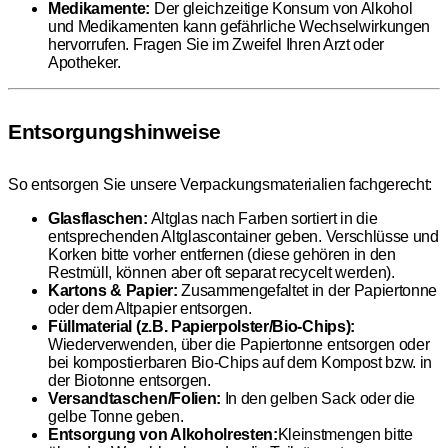
Medikamente:
Der gleichzeitige Konsum von Alkohol
und Medikamenten kann gefährliche Wechselwirkungen
hervorrufen. Fragen Sie im Zweifel Ihren Arzt oder
Apotheker.
Entsorgungshinweise
So entsorgen Sie unsere Verpackungsmaterialien fachgerecht:
Glasflaschen:
Altglas nach Farben sortiert in die
entsprechenden Altglascontainer geben. Verschlüsse und
Korken bitte vorher entfernen (diese gehören in den
Restmüll, können aber oft separat recycelt werden).
Kartons & Papier:
Zusammengefaltet in der Papiertonne
oder dem Altpapier entsorgen.
Füllmaterial (z.B. Papierpolster/Bio-Chips):
Wiederverwenden, über die Papiertonne entsorgen oder
bei kompostierbaren Bio-Chips auf dem Kompost bzw. in
der Biotonne entsorgen.
Versandtaschen/Folien:
In den gelben Sack oder die
gelbe Tonne geben.
Entsorgung von Alkoholresten:
Kleinstmengen bitte