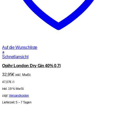
Auf die Wunschliste
+
Schnellansicht
Opihr London Dry Gin 40% 0,7l
32,95
€
inkl. MwSt.
47,07
€
/
l
inkl. 19 % MwSt.
zzgl.
Versandkosten
Lieferzeit:
5 – 7 Tagen