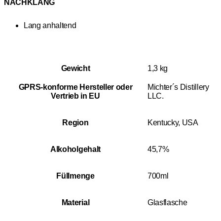
NACHKLANG
Lang anhaltend
Gewicht
1,3 kg
GPRS-konforme Hersteller oder
Michter´s Distillery
Vertrieb in EU
LLC.
Region
Kentucky, USA
Alkoholgehalt
45,7%
Füllmenge
700ml
Material
Glasflasche