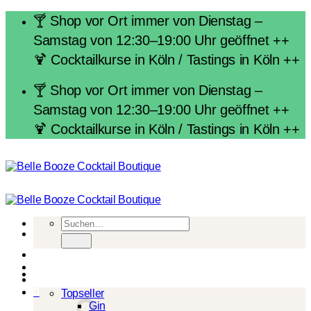
Zum
🍸 Shop vor Ort immer von Dienstag –
Inhalt
Samstag von 12:30–19:00 Uhr geöffnet ++
springen
🍹 Cocktailkurse in Köln / Tastings in Köln ++
🍸 Shop vor Ort immer von Dienstag –
Samstag von 12:30–19:00 Uhr geöffnet ++
🍹 Cocktailkurse in Köln / Tastings in Köln ++
Suchen
nach:
Spirituosen
0
Topseller
Gin