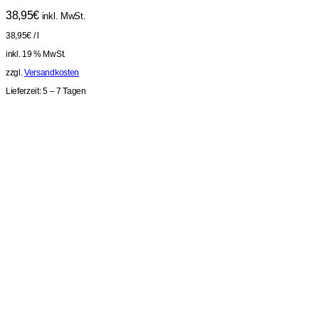
38,95
€
inkl. MwSt.
38,95
€
/
l
inkl. 19 % MwSt.
zzgl.
Versandkosten
Lieferzeit:
5 – 7 Tagen