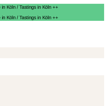
n Köln / Tastings in Köln ++
n Köln / Tastings in Köln ++