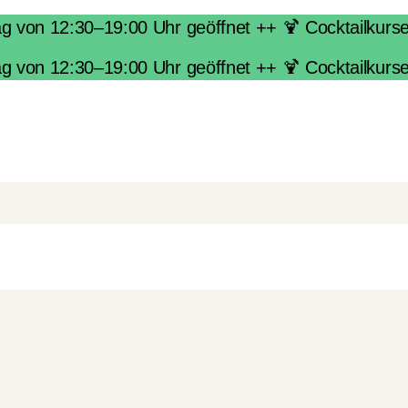
von 12:30–19:00 Uhr geöffnet ++ 🍹 Cocktailkurse i
von 12:30–19:00 Uhr geöffnet ++ 🍹 Cocktailkurse i