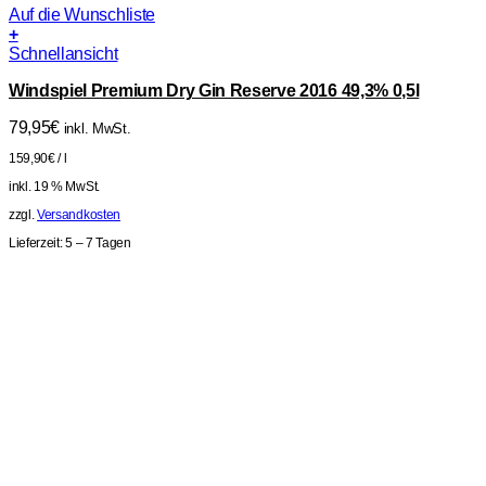
Auf die Wunschliste
+
Schnellansicht
Windspiel Premium Dry Gin Reserve 2016 49,3% 0,5l
79,95
€
inkl. MwSt.
159,90
€
/
l
inkl. 19 % MwSt.
zzgl.
Versandkosten
Lieferzeit:
5 – 7 Tagen