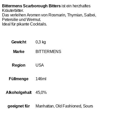
Bittermens Scarborough Bitters
ist ein herzhaftes
Kräuterbitter.
Das verleihen Aromen von Rosmarin, Thymian, Salbei,
Petersilie und Wermut.
Ideal für pikante Cocktails.
Gewicht
0,3 kg
Marke
BITTERMENS
Region
USA
Füllmenge
146ml
Alkoholgehalt
45,0%
geeignet für
Manhattan, Old Fashioned, Sours