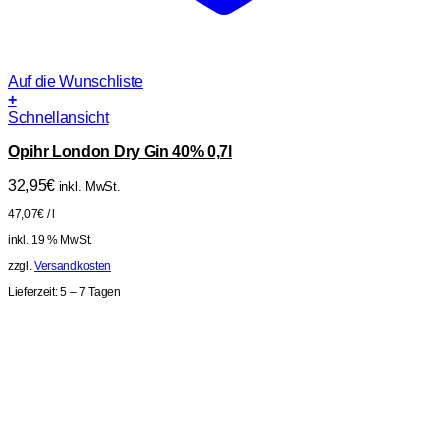
Auf die Wunschliste
+
Schnellansicht
Opihr London Dry Gin 40% 0,7l
32,95
€
inkl. MwSt.
47,07
€
/
l
inkl. 19 % MwSt.
zzgl.
Versandkosten
Lieferzeit:
5 – 7 Tagen