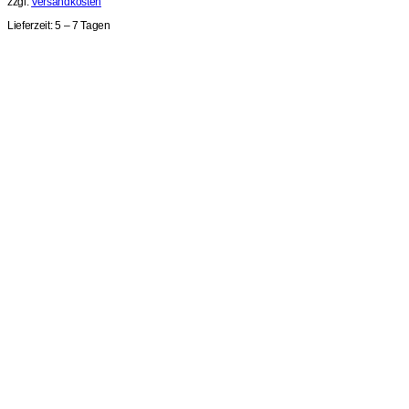
zzgl.
Versandkosten
Lieferzeit:
5 – 7 Tagen