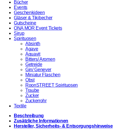
Bücher
Events
Geschenkideen
Gläser & Tikibecher
Gutscheine
ONA MOR Event Tickets
Sirup
Spirituosen
Absinth
Agave
Aquavit
Bitters/ Aromen
Getreide
Gin/ Genever
Miniatur Flaschen
Obst
RoonSTREET Spirituosen
Traube
Zucker
Zuckerrohr
Textile
Beschreibung
Zusätzliche Informationen
Hersteller, Sicherheits- & Entsorgungshinweise