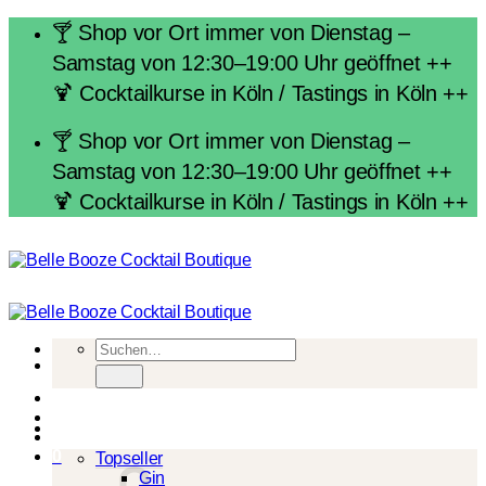
Zum
🍸 Shop vor Ort immer von Dienstag –
Inhalt
Samstag von 12:30–19:00 Uhr geöffnet ++
springen
🍹 Cocktailkurse in Köln / Tastings in Köln ++
🍸 Shop vor Ort immer von Dienstag –
Samstag von 12:30–19:00 Uhr geöffnet ++
🍹 Cocktailkurse in Köln / Tastings in Köln ++
Suchen
nach:
Spirituosen
0
Topseller
Gin