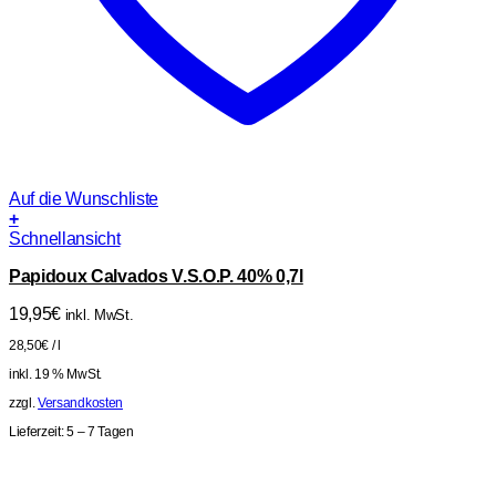
Auf die Wunschliste
+
Schnellansicht
Papidoux Calvados V.S.O.P. 40% 0,7l
19,95
€
inkl. MwSt.
28,50
€
/
l
inkl. 19 % MwSt.
zzgl.
Versandkosten
Lieferzeit:
5 – 7 Tagen