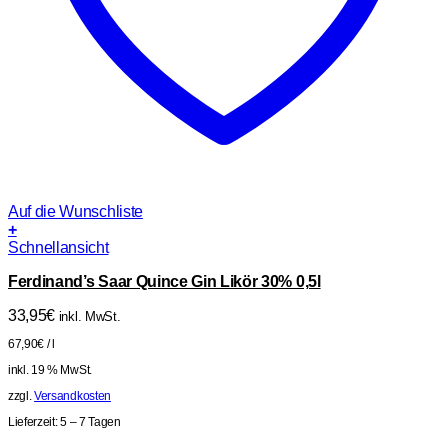
Auf die Wunschliste
+
Schnellansicht
Ferdinand’s Saar Quince Gin Likör 30% 0,5l
33,95
€
inkl. MwSt.
67,90
€
/
l
inkl. 19 % MwSt.
zzgl.
Versandkosten
Lieferzeit:
5 – 7 Tagen