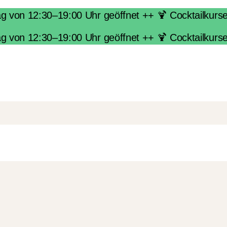
von 12:30–19:00 Uhr geöffnet ++ 🍹 Cocktailkurse i
von 12:30–19:00 Uhr geöffnet ++ 🍹 Cocktailkurse i