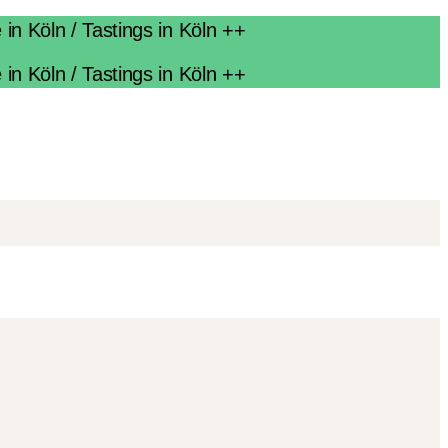
n Köln / Tastings in Köln ++
n Köln / Tastings in Köln ++