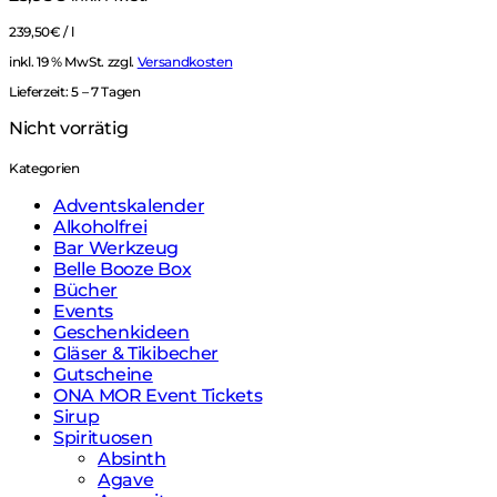
239,50
€
/
l
inkl. 19 % MwSt.
zzgl.
Versandkosten
Lieferzeit:
5 – 7 Tagen
Nicht vorrätig
Kategorien
Adventskalender
Alkoholfrei
Bar Werkzeug
Belle Booze Box
Bücher
Events
Geschenkideen
Gläser & Tikibecher
Gutscheine
ONA MOR Event Tickets
Sirup
Spirituosen
Absinth
Agave