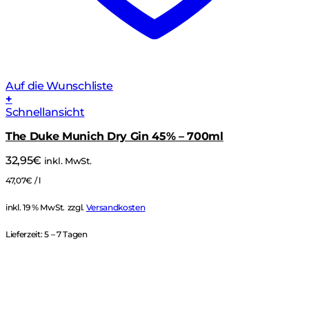
Auf die Wunschliste
+
Schnellansicht
The Duke Munich Dry Gin 45% – 700ml
32,95
€
inkl. MwSt.
47,07
€
/
l
inkl. 19 % MwSt.
zzgl.
Versandkosten
Lieferzeit:
5 – 7 Tagen