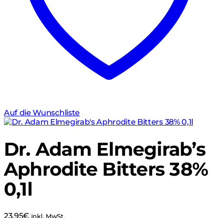
Auf die Wunschliste
Dr. Adam Elmegirab’s
Aphrodite Bitters 38%
0,1l
23,95
€
inkl. MwSt.