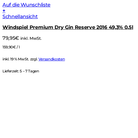
Auf die Wunschliste
+
Schnellansicht
Windspiel Premium Dry Gin Reserve 2016 49,3% 0,5l
79,95
€
inkl. MwSt.
159,90
€
/
l
inkl. 19 % MwSt.
zzgl.
Versandkosten
Lieferzeit:
5 – 7 Tagen