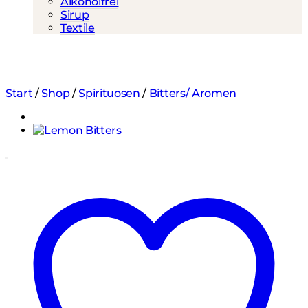
Alkoholfrei
Sirup
Textile
Start
/
Shop
/
Spirituosen
/
Bitters/ Aromen