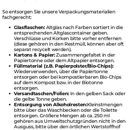
So entsorgen Sie unsere Verpackungsmaterialien
fachgerecht:
Glasflaschen:
Altglas nach Farben sortiert in die
entsprechenden Altglascontainer geben.
Verschlüsse und Korken bitte vorher entfernen
(diese gehören in den Restmüll, können aber oft
separat recycelt werden).
Kartons & Papier:
Zusammengefaltet in der
Papiertonne oder dem Altpapier entsorgen.
Füllmaterial (z.B. Papierpolster/Bio-Chips):
Wiederverwenden, über die Papiertonne
entsorgen oder bei kompostierbaren Bio-Chips
auf dem Kompost bzw. in der Biotonne
entsorgen.
Versandtaschen/Folien:
In den gelben Sack oder
die gelbe Tonne geben.
Entsorgung von Alkoholresten:
Kleinstmengen
bitte über das Waschbecken oder die Toilette
entsorgen. Größere Mengen ab ca. 250 ml
gehören aus Umweltschutzgründen nicht in den
Ausguss, bitte über den örtlichen Wertstoffhof