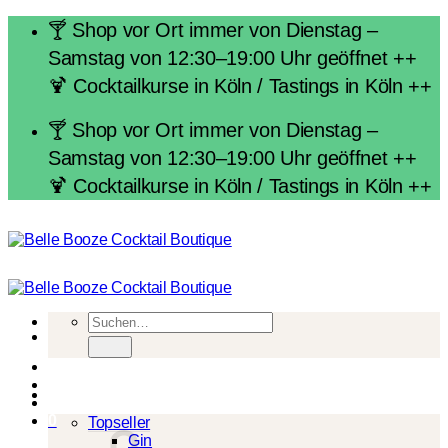
Zum
🍸 Shop vor Ort immer von Dienstag –
Inhalt
Samstag von 12:30–19:00 Uhr geöffnet ++
springen
🍹 Cocktailkurse in Köln / Tastings in Köln ++
🍸 Shop vor Ort immer von Dienstag –
Samstag von 12:30–19:00 Uhr geöffnet ++
🍹 Cocktailkurse in Köln / Tastings in Köln ++
Suchen
nach:
Spirituosen
0
Topseller
Gin