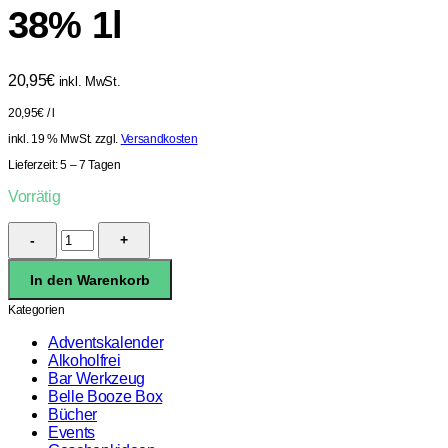
38% 1l
20,95
€
inkl. MwSt.
20,95
€
/
l
inkl. 19 % MwSt.
zzgl.
Versandkosten
Lieferzeit:
5 – 7 Tagen
Vorrätig
Delicana
Gold
Cachaca
In den Warenkorb
38%
1l
Kategorien
Menge
Adventskalender
Alkoholfrei
Bar Werkzeug
Belle Booze Box
Bücher
Events