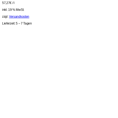
57,27
€
/
l
inkl. 19 % MwSt.
zzgl.
Versandkosten
Lieferzeit:
5 – 7 Tagen