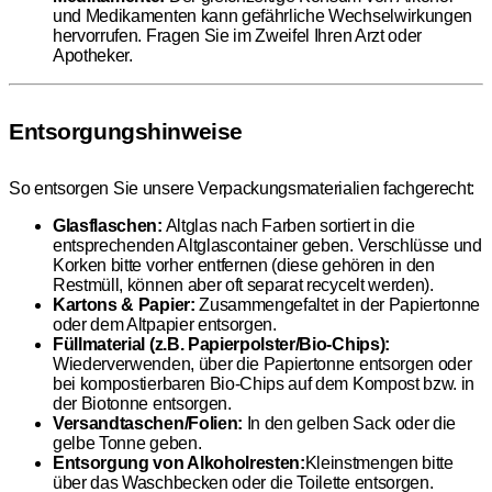
und Medikamenten kann gefährliche Wechselwirkungen
hervorrufen. Fragen Sie im Zweifel Ihren Arzt oder
Apotheker.
Entsorgungshinweise
So entsorgen Sie unsere Verpackungsmaterialien fachgerecht:
Glasflaschen:
Altglas nach Farben sortiert in die
entsprechenden Altglascontainer geben. Verschlüsse und
Korken bitte vorher entfernen (diese gehören in den
Restmüll, können aber oft separat recycelt werden).
Kartons & Papier:
Zusammengefaltet in der Papiertonne
oder dem Altpapier entsorgen.
Füllmaterial (z.B. Papierpolster/Bio-Chips):
Wiederverwenden, über die Papiertonne entsorgen oder
bei kompostierbaren Bio-Chips auf dem Kompost bzw. in
der Biotonne entsorgen.
Versandtaschen/Folien:
In den gelben Sack oder die
gelbe Tonne geben.
Entsorgung von Alkoholresten:
Kleinstmengen bitte
über das Waschbecken oder die Toilette entsorgen.