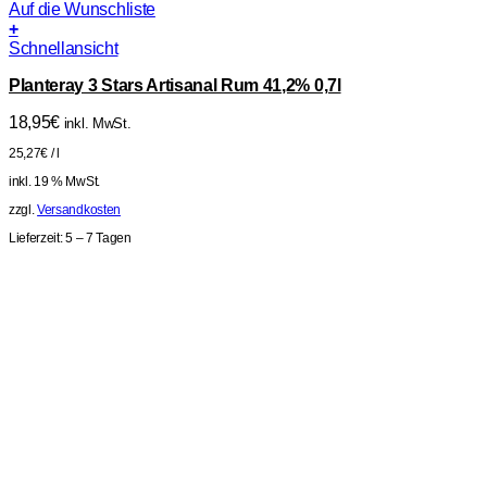
Auf die Wunschliste
+
Schnellansicht
Planteray 3 Stars Artisanal Rum 41,2% 0,7l
18,95
€
inkl. MwSt.
25,27
€
/
l
inkl. 19 % MwSt.
zzgl.
Versandkosten
Lieferzeit:
5 – 7 Tagen