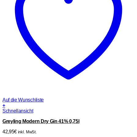
Auf die Wunschliste
+
Schnellansicht
Greyling Modern Dry Gin 41% 0,75l
42,95
€
inkl. MwSt.