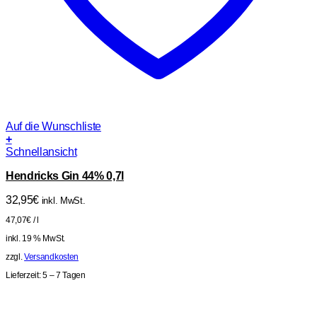
Auf die Wunschliste
+
Schnellansicht
Hendricks Gin 44% 0,7l
32,95
€
inkl. MwSt.
47,07
€
/
l
inkl. 19 % MwSt.
zzgl.
Versandkosten
Lieferzeit:
5 – 7 Tagen