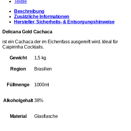
Textile
Beschreibung
Zusätzliche Informationen
Hersteller, Sicherheits- & Entsorgungshinweise
Delicana Gold Cachaca
ist ein Cachaca der im Eichenfass ausgereift wird. Ideal für
Caipirinha Cocktails.
Gewicht
1,5 kg
Region
Brasilien
Füllmenge
1000ml
Alkoholgehalt
38%
Material
Glasflasche