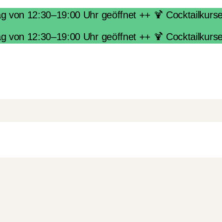
von 12:30–19:00 Uhr geöffnet ++ 🍹 Cocktailkurse i
von 12:30–19:00 Uhr geöffnet ++ 🍹 Cocktailkurse i