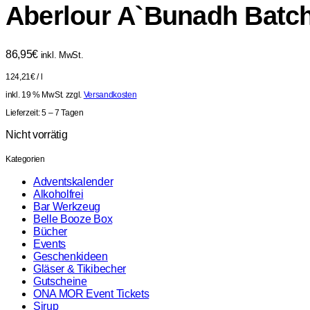
Aberlour A`Bunadh Batch
86,95
€
inkl. MwSt.
124,21
€
/
l
inkl. 19 % MwSt.
zzgl.
Versandkosten
Lieferzeit:
5 – 7 Tagen
Nicht vorrätig
Kategorien
Adventskalender
Alkoholfrei
Bar Werkzeug
Belle Booze Box
Bücher
Events
Geschenkideen
Gläser & Tikibecher
Gutscheine
ONA MOR Event Tickets
Sirup