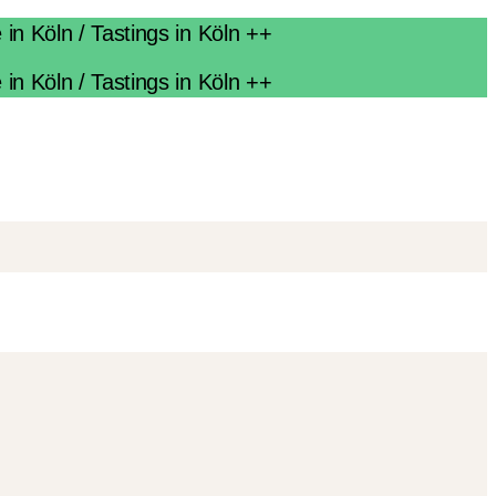
n Köln / Tastings in Köln ++
n Köln / Tastings in Köln ++