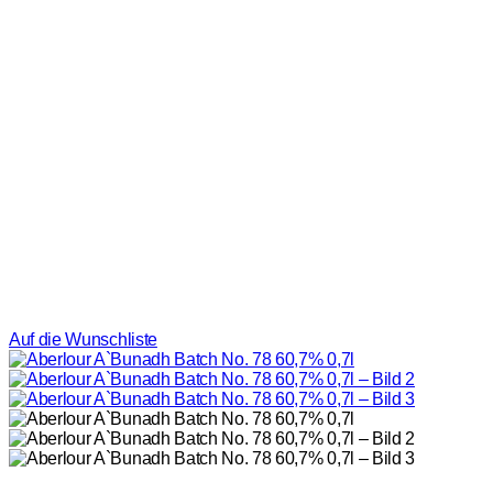
Auf die Wunschliste