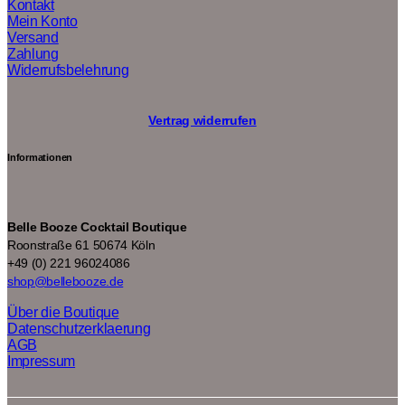
Kontakt
Mein Konto
Versand
Zahlung
Widerrufsbelehrung
Vertrag widerrufen
Informationen
Belle Booze Cocktail Boutique
Roonstraße 61 50674 Köln
+49 (0) 221 96024086
shop@bellebooze.de
Über die Boutique
Datenschutzerklaerung
AGB
Impressum