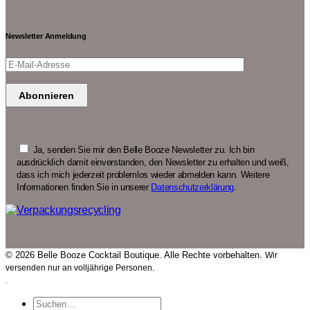
Newsletter Anmeldung
Ja, senden Sie mir den Belle Booze Newsletter zu. Ich bin
ausdrücklich damit einverstanden, den Newsletter zu erhalten und weiß,
dass ich mich jederzeit problemlos wieder abmelden kann. Weitere
Informationen finden Sie in unserer
Datenschutzerklärung
.
© 2026 Belle Booze Cocktail Boutique. Alle Rechte vorbehalten.
Wir
versenden nur an volljährige Personen.
Suchen