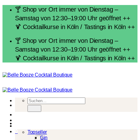
Zum
🍸 Shop vor Ort immer von Dienstag –
Inhalt
Samstag von 12:30–19:00 Uhr geöffnet ++
springen
🍹 Cocktailkurse in Köln / Tastings in Köln ++
🍸 Shop vor Ort immer von Dienstag –
Samstag von 12:30–19:00 Uhr geöffnet ++
🍹 Cocktailkurse in Köln / Tastings in Köln ++
Suchen
nach:
Spirituosen
0
Topseller
Gin