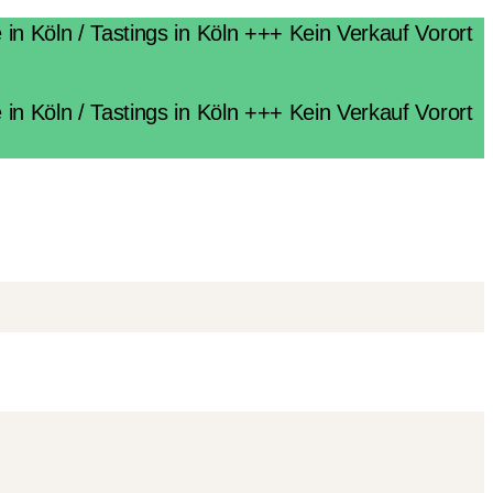
n Köln / Tastings in Köln +++ Kein Verkauf Vorort
n Köln / Tastings in Köln +++ Kein Verkauf Vorort