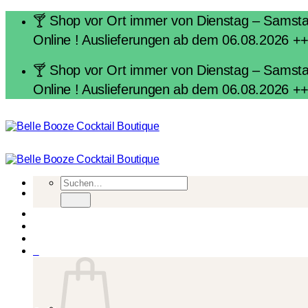
Zum
🍸 Shop vor Ort immer von Dienstag – Samstag 
Inhalt
Online ! Auslieferungen ab dem 06.08.2026 +
springen
🍸 Shop vor Ort immer von Dienstag – Samstag 
Online ! Auslieferungen ab dem 06.08.2026 +
Suchen
nach:
0