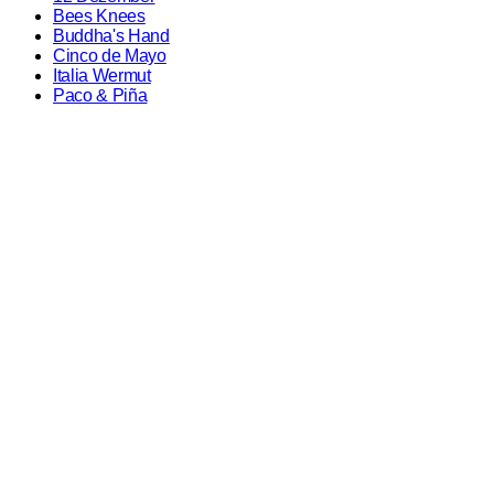
Bees Knees
Buddha's Hand
Cinco de Mayo
Italia Wermut
Paco & Piña