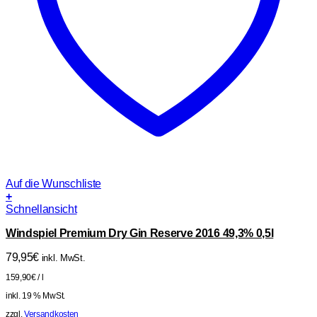
Auf die Wunschliste
+
Schnellansicht
Windspiel Premium Dry Gin Reserve 2016 49,3% 0,5l
79,95
€
inkl. MwSt.
159,90
€
/
l
inkl. 19 % MwSt.
zzgl.
Versandkosten