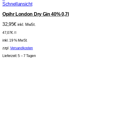
Schnellansicht
Opihr London Dry Gin 40% 0,7l
32,95
€
inkl. MwSt.
47,07
€
/
l
inkl. 19 % MwSt.
zzgl.
Versandkosten
Lieferzeit:
5 – 7 Tagen