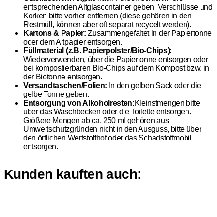
entsprechenden Altglascontainer geben. Verschlüsse und
Korken bitte vorher entfernen (diese gehören in den
Restmüll, können aber oft separat recycelt werden).
Kartons & Papier:
Zusammengefaltet in der Papiertonne
oder dem Altpapier entsorgen.
Füllmaterial (z.B. Papierpolster/Bio-Chips):
Wiederverwenden, über die Papiertonne entsorgen oder
bei kompostierbaren Bio-Chips auf dem Kompost bzw. in
der Biotonne entsorgen.
Versandtaschen/Folien:
In den gelben Sack oder die
gelbe Tonne geben.
Entsorgung von Alkoholresten:
Kleinstmengen bitte
über das Waschbecken oder die Toilette entsorgen.
Größere Mengen ab ca. 250 ml gehören aus
Umweltschutzgründen nicht in den Ausguss, bitte über
den örtlichen Wertstoffhof oder das Schadstoffmobil
entsorgen.
Kunden kauften auch: