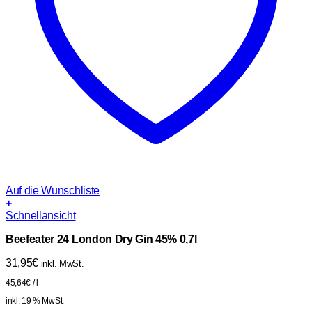
Auf die Wunschliste
+
Schnellansicht
Beefeater 24 London Dry Gin 45% 0,7l
31,95
€
inkl. MwSt.
45,64
€
/
l
inkl. 19 % MwSt.