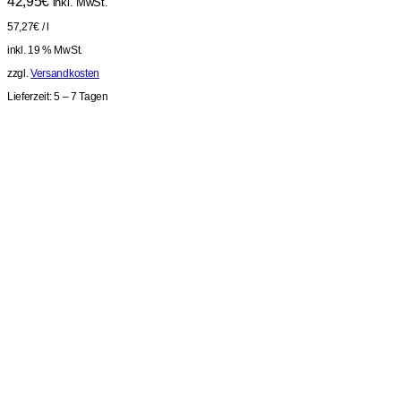
42,95
€
inkl. MwSt.
57,27
€
/
l
inkl. 19 % MwSt.
zzgl.
Versandkosten
Lieferzeit:
5 – 7 Tagen