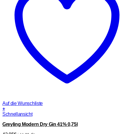
Auf die Wunschliste
+
Schnellansicht
Greyling Modern Dry Gin 41% 0,75l