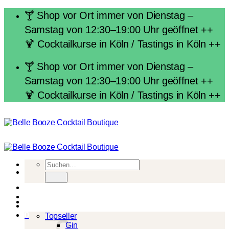
Zum
🍸 Shop vor Ort immer von Dienstag –
Inhalt
Samstag von 12:30–19:00 Uhr geöffnet ++
springen
🍹 Cocktailkurse in Köln / Tastings in Köln ++
🍸 Shop vor Ort immer von Dienstag –
Samstag von 12:30–19:00 Uhr geöffnet ++
🍹 Cocktailkurse in Köln / Tastings in Köln ++
Suchen
nach:
Spirituosen
0
Topseller
Gin