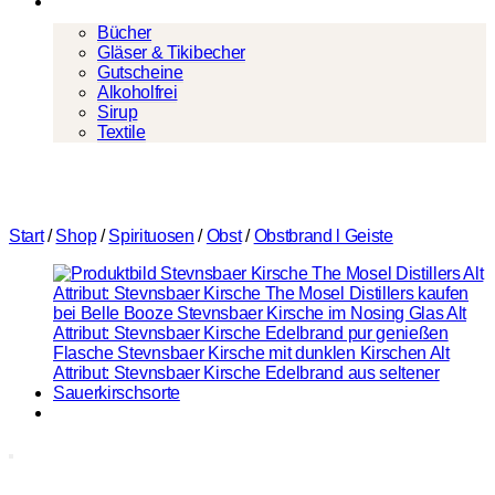
Mehr
Bücher
Gläser & Tikibecher
Gutscheine
Alkoholfrei
Sirup
Textile
Start
/
Shop
/
Spirituosen
/
Obst
/
Obstbrand l Geiste