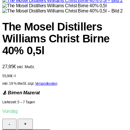
The Mosel Distillers
Williams Christ Birne
40% 0,5l
27,95
€
inkl. MwSt.
55,90
€
/
l
inkl. 19 % MwSt.
zzgl.
Versandkosten
🍐 Birnen Mazerat
Lieferzeit:
5 – 7 Tagen
Vorrätig
The
Mosel