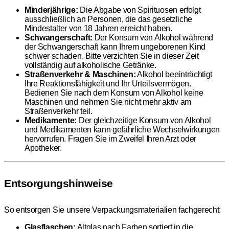
Minderjährige:
Die Abgabe von Spirituosen erfolgt
ausschließlich an Personen, die das gesetzliche
Mindestalter von 18 Jahren erreicht haben.
Schwangerschaft:
Der Konsum von Alkohol während
der Schwangerschaft kann Ihrem ungeborenen Kind
schwer schaden. Bitte verzichten Sie in dieser Zeit
vollständig auf alkoholische Getränke.
Straßenverkehr & Maschinen:
Alkohol beeinträchtigt
Ihre Reaktionsfähigkeit und Ihr Urteilsvermögen.
Bedienen Sie nach dem Konsum von Alkohol keine
Maschinen und nehmen Sie nicht mehr aktiv am
Straßenverkehr teil.
Medikamente:
Der gleichzeitige Konsum von Alkohol
und Medikamenten kann gefährliche Wechselwirkungen
hervorrufen. Fragen Sie im Zweifel Ihren Arzt oder
Apotheker.
Entsorgungshinweise
So entsorgen Sie unsere Verpackungsmaterialien fachgerecht:
Glasflaschen:
Altglas nach Farben sortiert in die