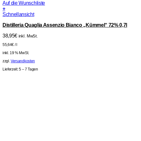
Auf die Wunschliste
+
Schnellansicht
Distilleria Quaglia Assenzio Bianco „Kümmel“ 72% 0,7l
38,95
€
inkl. MwSt.
55,64
€
/
l
inkl. 19 % MwSt.
zzgl.
Versandkosten
Lieferzeit:
5 – 7 Tagen