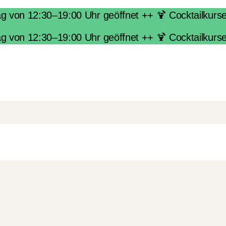
von 12:30–19:00 Uhr geöffnet ++ 🍹 Cocktailkurse i
von 12:30–19:00 Uhr geöffnet ++ 🍹 Cocktailkurse i