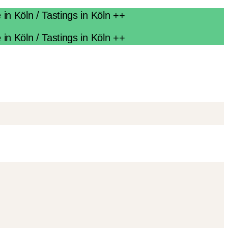
n Köln / Tastings in Köln ++
n Köln / Tastings in Köln ++