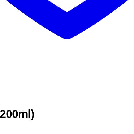
(200ml)