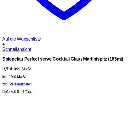
Auf die Wunschliste
+
Schnellansicht
Spiegelau Perfect serve Cocktail Glas / Martinispitz (165ml)
9,95
€
inkl. MwSt.
inkl. 19 % MwSt.
zzgl.
Versandkosten
Lieferzeit:
5 – 7 Tagen