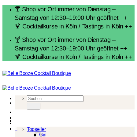
Zum
🍸 Shop vor Ort immer von Dienstag –
Inhalt
Samstag von 12:30–19:00 Uhr geöffnet ++
springen
🍹 Cocktailkurse in Köln / Tastings in Köln ++
🍸 Shop vor Ort immer von Dienstag –
Samstag von 12:30–19:00 Uhr geöffnet ++
🍹 Cocktailkurse in Köln / Tastings in Köln ++
Suchen
nach:
Spirituosen
0
Topseller
Gin