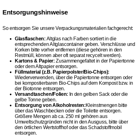
Entsorgungshinweise
So entsorgen Sie unsere Verpackungsmaterialien fachgerecht:
Glasflaschen:
Altglas nach Farben sortiert in die
entsprechenden Altglascontainer geben. Verschlüsse und
Korken bitte vorher entfernen (diese gehören in den
Restmüll, können aber oft separat recycelt werden).
Kartons & Papier:
Zusammengefaltet in der Papiertonne
oder dem Altpapier entsorgen.
Füllmaterial (z.B. Papierpolster/Bio-Chips):
Wiederverwenden, über die Papiertonne entsorgen oder
bei kompostierbaren Bio-Chips auf dem Kompost bzw. in
der Biotonne entsorgen.
Versandtaschen/Folien:
In den gelben Sack oder die
gelbe Tonne geben.
Entsorgung von Alkoholresten:
Kleinstmengen bitte
über das Waschbecken oder die Toilette entsorgen.
Größere Mengen ab ca. 250 ml gehören aus
Umweltschutzgründen nicht in den Ausguss, bitte über
den örtlichen Wertstoffhof oder das Schadstoffmobil
entsorgen.