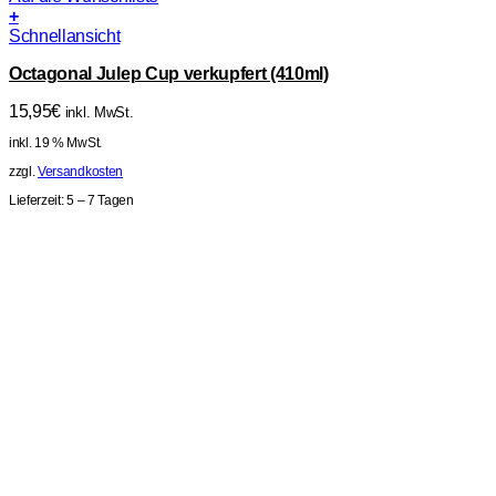
+
Schnellansicht
Octagonal Julep Cup verkupfert (410ml)
15,95
€
inkl. MwSt.
inkl. 19 % MwSt.
zzgl.
Versandkosten
Lieferzeit:
5 – 7 Tagen