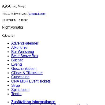
9,95
€
inkl. MwSt.
inkl. 19 % MwSt.
zzgl.
Versandkosten
Lieferzeit:
5 – 7 Tagen
Nicht vorrätig
Kategorien
Adventskalender
Alkoholfrei
Bar Werkzeug
Belle Booze Box
Bücher
Events
Geschenkideen
Gläser & Tikibecher
Gutscheine
ONA MOR Event Tickets
Sirup
Spirituosen
Textile
Zusätzliche Informationen