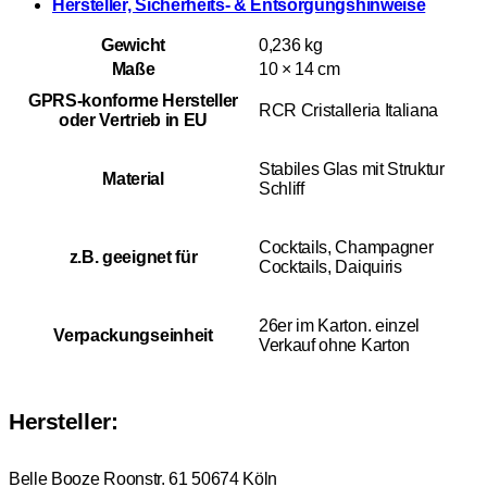
Hersteller, Sicherheits- & Entsorgungshinweise
Gewicht
0,236 kg
Maße
10 × 14 cm
GPRS-konforme Hersteller
RCR Cristalleria Italiana
oder Vertrieb in EU
Stabiles Glas mit Struktur
Material
Schliff
Cocktails, Champagner
z.B. geeignet für
Cocktails, Daiquiris
26er im Karton. einzel
Verpackungseinheit
Verkauf ohne Karton
Hersteller:
Belle Booze Roonstr. 61 50674 Köln