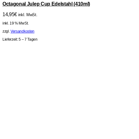
Octagonal Julep Cup Edelstahl (410ml)
14,95
€
inkl. MwSt.
inkl. 19 % MwSt.
zzgl.
Versandkosten
Lieferzeit:
5 – 7 Tagen