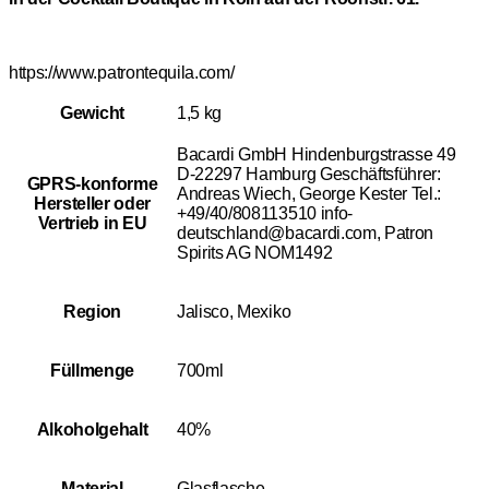
https://www.patrontequila.com/
Gewicht
1,5 kg
Bacardi GmbH Hindenburgstrasse 49
D-22297 Hamburg Geschäftsführer:
GPRS-konforme
Andreas Wiech, George Kester Tel.:
Hersteller oder
+49/40/808113510 info-
Vertrieb in EU
deutschland@bacardi.com, Patron
Spirits AG NOM1492
Region
Jalisco, Mexiko
Füllmenge
700ml
Alkoholgehalt
40%
Material
Glasflasche