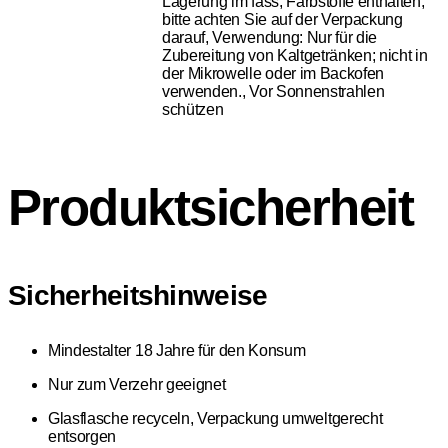
Lagerung im fass, Farbstoffe enthalten,
bitte achten Sie auf der Verpackung
darauf, Verwendung: Nur für die
Zubereitung von Kaltgetränken; nicht in
der Mikrowelle oder im Backofen
verwenden., Vor Sonnenstrahlen
schützen
Produktsicherheit
Sicherheitshinweise
Mindestalter 18 Jahre für den Konsum
Nur zum Verzehr geeignet
Glasflasche recyceln, Verpackung umweltgerecht
entsorgen