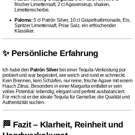
frischer Limettensaft, 2 cl Agavensirup, shaken,
Limettenscheibe.
Paloma:
5 cl Patrón Silver, 10 cl Grapefruitlimonade, Eis,
Spritzer Limettensaft, Prise Salz, ein erfrischender
Klassiker.
✨ Persönliche Erfahrung
Ich habe den
Patrón Silver
bei einer Tequila-Verkostung pur
probiert und war begeistert, wie weich und rund er schmeckt.
Kein Brennen, kein Schärfen, nur reine, frische Agave mit einem
Hauch Zitrus. Besonders in einer Margarita entfaltet er sein
volles Potential: lebendig, elegant und perfekt ausbalanciert.
Für mich ist er der ideale Tequila für Genießer, die Qualität und
Authentizität suchen.
🏁 Fazit – Klarheit, Reinheit und