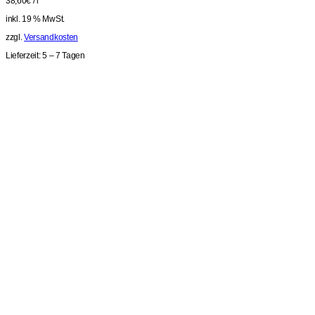
38,60
€
/
l
inkl. 19 % MwSt.
zzgl.
Versandkosten
Lieferzeit:
5 – 7 Tagen