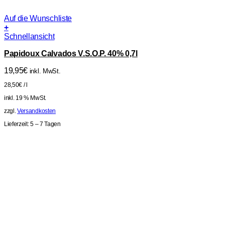
Auf die Wunschliste
+
Schnellansicht
Papidoux Calvados V.S.O.P. 40% 0,7l
19,95
€
inkl. MwSt.
28,50
€
/
l
inkl. 19 % MwSt.
zzgl.
Versandkosten
Lieferzeit:
5 – 7 Tagen