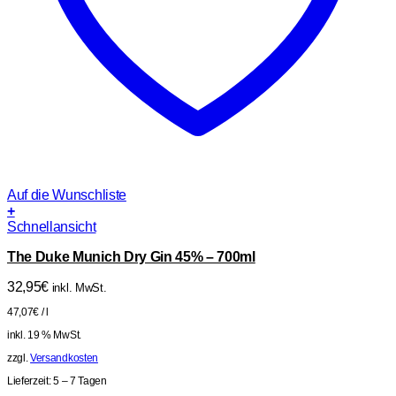
Auf die Wunschliste
+
Schnellansicht
The Duke Munich Dry Gin 45% – 700ml
32,95
€
inkl. MwSt.
47,07
€
/
l
inkl. 19 % MwSt.
zzgl.
Versandkosten
Lieferzeit:
5 – 7 Tagen