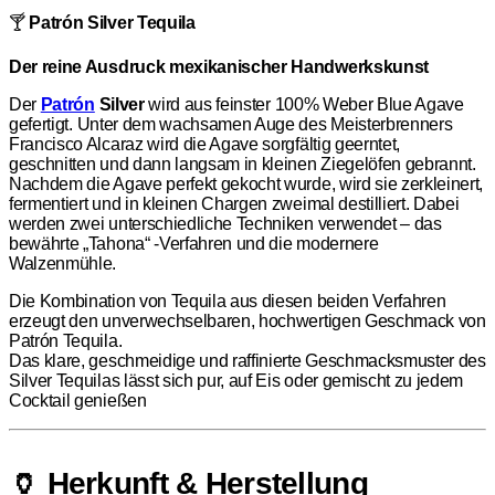
🍸
Patrón Silver Tequila
Der reine Ausdruck mexikanischer Handwerkskunst
Der
Patrón
Silver
wird aus feinster 100% Weber Blue Agave
gefertigt.
Unter dem wachsamen Auge des Meisterbrenners
Francisco Alcaraz wird die Agave sorgfältig geerntet,
geschnitten und dann langsam in kleinen Ziegelöfen gebrannt.
Nachdem die Agave perfekt gekocht wurde, wird sie zerkleinert,
fermentiert und in kleinen Chargen zweimal destilliert. Dabei
werden zwei unterschiedliche Techniken verwendet – das
bewährte „Tahona“ -Verfahren und die modernere
Walzenmühle.
Die Kombination von Tequila aus diesen beiden Verfahren
erzeugt den unverwechselbaren, hochwertigen Geschmack von
Patrón Tequila.
Das klare, geschmeidige und raffinierte Geschmacksmuster des
Silver Tequilas lässt sich pur, auf Eis oder gemischt zu jedem
Cocktail genießen
🏺 Herkunft & Herstellung