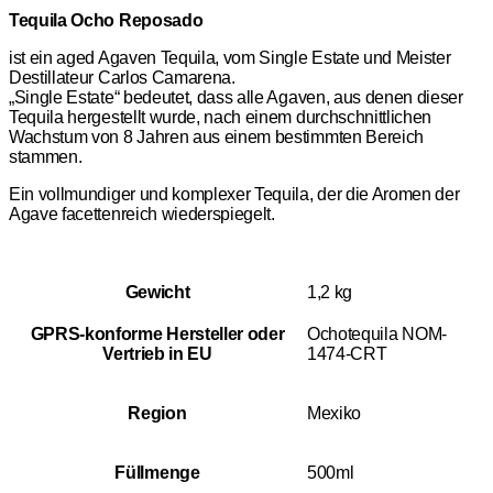
Tequila Ocho Reposado
ist ein aged Agaven Tequila, vom Single Estate und Meister
Destillateur Carlos Camarena.
„Single Estate“ bedeutet, dass alle Agaven, aus denen dieser
Tequila hergestellt wurde, nach einem durchschnittlichen
Wachstum von 8 Jahren aus einem bestimmten Bereich
stammen.
Ein vollmundiger und komplexer Tequila, der die Aromen der
Agave facettenreich wiederspiegelt.
Gewicht
1,2 kg
GPRS-konforme Hersteller oder
Ochotequila NOM-
Vertrieb in EU
1474-CRT
Region
Mexiko
Füllmenge
500ml