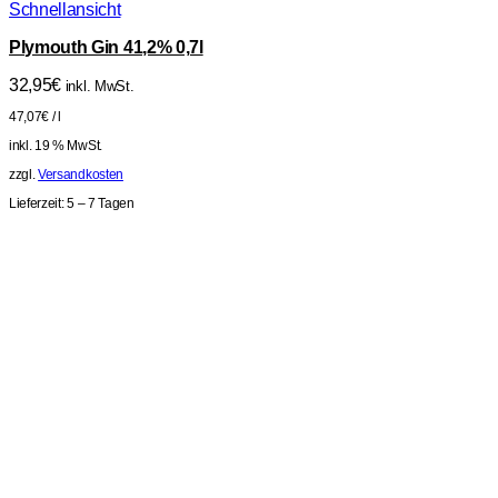
Schnellansicht
Plymouth Gin 41,2% 0,7l
32,95
€
inkl. MwSt.
47,07
€
/
l
inkl. 19 % MwSt.
zzgl.
Versandkosten
Lieferzeit:
5 – 7 Tagen