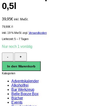
0,5l
39,95
€
inkl. MwSt.
79,90
€
/
l
inkl. 19 % MwSt.
zzgl.
Versandkosten
Lieferzeit:
5 – 7 Tagen
Nur noch 1 vorrätig
Ocho
8
Reposado
In den Warenkorb
38%
0,5l
Kategorien
Menge
Adventskalender
Alkoholfrei
Bar Werkzeug
Belle Booze Box
Bücher
Events