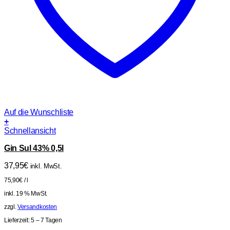
Auf die Wunschliste
+
Schnellansicht
Gin Sul 43% 0,5l
37,95
€
inkl. MwSt.
75,90
€
/
l
inkl. 19 % MwSt.
zzgl.
Versandkosten
Lieferzeit:
5 – 7 Tagen