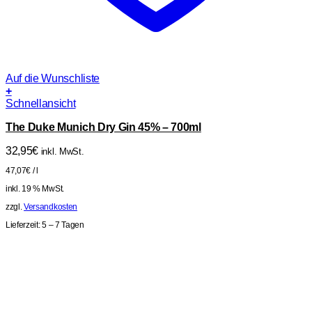
Auf die Wunschliste
+
Schnellansicht
The Duke Munich Dry Gin 45% – 700ml
32,95
€
inkl. MwSt.
47,07
€
/
l
inkl. 19 % MwSt.
zzgl.
Versandkosten
Lieferzeit:
5 – 7 Tagen