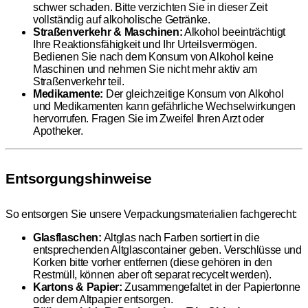
schwer schaden. Bitte verzichten Sie in dieser Zeit
vollständig auf alkoholische Getränke.
Straßenverkehr & Maschinen:
Alkohol beeinträchtigt
Ihre Reaktionsfähigkeit und Ihr Urteilsvermögen.
Bedienen Sie nach dem Konsum von Alkohol keine
Maschinen und nehmen Sie nicht mehr aktiv am
Straßenverkehr teil.
Medikamente:
Der gleichzeitige Konsum von Alkohol
und Medikamenten kann gefährliche Wechselwirkungen
hervorrufen. Fragen Sie im Zweifel Ihren Arzt oder
Apotheker.
Entsorgungshinweise
So entsorgen Sie unsere Verpackungsmaterialien fachgerecht:
Glasflaschen:
Altglas nach Farben sortiert in die
entsprechenden Altglascontainer geben. Verschlüsse und
Korken bitte vorher entfernen (diese gehören in den
Restmüll, können aber oft separat recycelt werden).
Kartons & Papier:
Zusammengefaltet in der Papiertonne
oder dem Altpapier entsorgen.