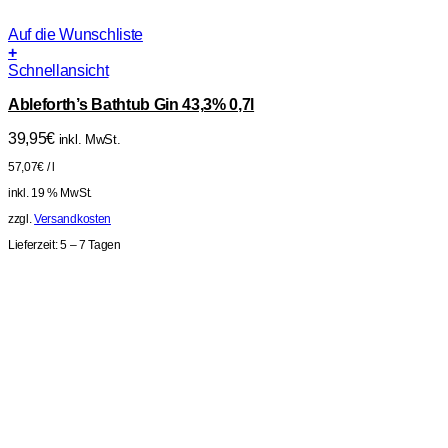
Auf die Wunschliste
+
Schnellansicht
Ableforth’s Bathtub Gin 43,3% 0,7l
39,95
€
inkl. MwSt.
57,07
€
/
l
inkl. 19 % MwSt.
zzgl.
Versandkosten
Lieferzeit:
5 – 7 Tagen