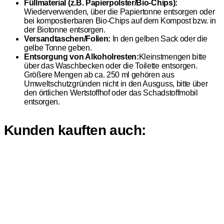
Füllmaterial (z.B. Papierpolster/Bio-Chips):
Wiederverwenden, über die Papiertonne entsorgen oder
bei kompostierbaren Bio-Chips auf dem Kompost bzw. in
der Biotonne entsorgen.
Versandtaschen/Folien:
In den gelben Sack oder die
gelbe Tonne geben.
Entsorgung von Alkoholresten:
Kleinstmengen bitte
über das Waschbecken oder die Toilette entsorgen.
Größere Mengen ab ca. 250 ml gehören aus
Umweltschutzgründen nicht in den Ausguss, bitte über
den örtlichen Wertstoffhof oder das Schadstoffmobil
entsorgen.
Kunden kauften auch: