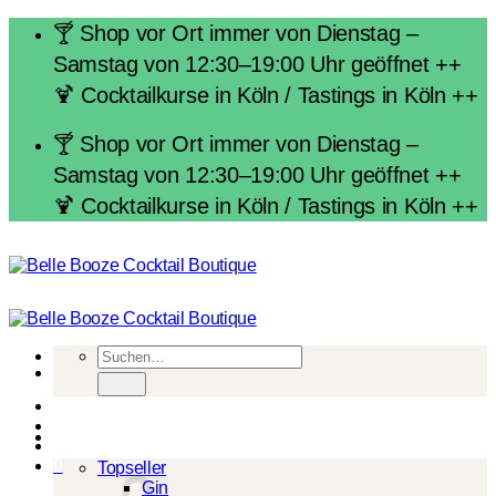
Zum
🍸 Shop vor Ort immer von Dienstag –
Inhalt
Samstag von 12:30–19:00 Uhr geöffnet ++
springen
🍹 Cocktailkurse in Köln / Tastings in Köln ++
🍸 Shop vor Ort immer von Dienstag –
Samstag von 12:30–19:00 Uhr geöffnet ++
🍹 Cocktailkurse in Köln / Tastings in Köln ++
Suchen
nach:
Spirituosen
0
Topseller
Gin