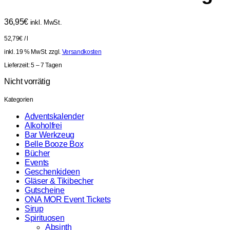
36,95
€
inkl. MwSt.
52,79
€
/
l
inkl. 19 % MwSt.
zzgl.
Versandkosten
Lieferzeit:
5 – 7 Tagen
Nicht vorrätig
Kategorien
Adventskalender
Alkoholfrei
Bar Werkzeug
Belle Booze Box
Bücher
Events
Geschenkideen
Gläser & Tikibecher
Gutscheine
ONA MOR Event Tickets
Sirup
Spirituosen
Absinth