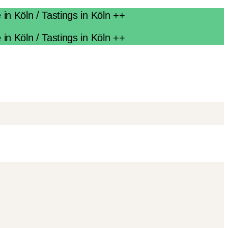
n Köln / Tastings in Köln ++
n Köln / Tastings in Köln ++