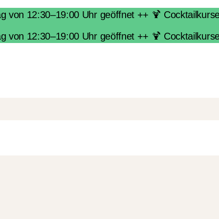
von 12:30–19:00 Uhr geöffnet ++ 🍹 Cocktailkurse i
von 12:30–19:00 Uhr geöffnet ++ 🍹 Cocktailkurse i