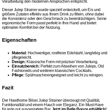
Verarbeitung den modernen Ansprüchen entspricht.
Dieser Julep Strainer wurde speziell entwickelt, um Eis und
größere Zutaten effektiv aus Ihrem Drink zu filtern, ohne dabei
die Konsistenz oder den Geschmack zu beeinträchtigen. Seine
ergonomische Form passt perfekt in Ihre Hand und bietet
optimalen Komfort bei der Nutzung.
Eigenschaften
Material:
Hochwertiger, rostfreier Edelstahl, langlebig und
pflegeleicht.
Design:
Klassische Form mit präziser Verarbeitung.
Einsatzbereich:
Perfekt zum Abseihen von Juleps, Old
Fashioneds und weiteren klassischen Cocktails.
Pflege:
Spülmaschinengeeignet und leicht zu reinigen.
Fazit
Der Hawthorne Biloxi Julep Strainer überzeugt mit Qualität,
Funktionalität und einem Hauch von Eleganz. Ein Must-Have
für jede gut ausgestattete Bar.
Jetzt im Belle Booze erhältlich!