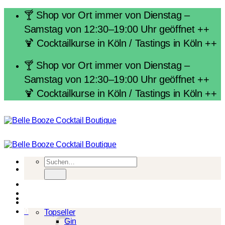
Zum
🍸 Shop vor Ort immer von Dienstag –
Inhalt
Samstag von 12:30–19:00 Uhr geöffnet ++
springen
🍹 Cocktailkurse in Köln / Tastings in Köln ++
🍸 Shop vor Ort immer von Dienstag –
Samstag von 12:30–19:00 Uhr geöffnet ++
🍹 Cocktailkurse in Köln / Tastings in Köln ++
Suchen
nach:
Spirituosen
0
Topseller
Gin