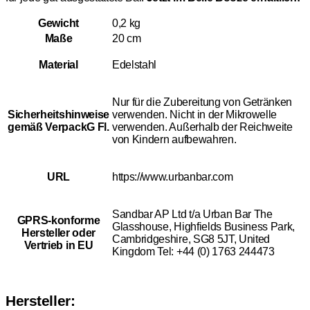
Gewicht
0,2 kg
Maße
20 cm
Material
Edelstahl
Nur für die Zubereitung von Getränken
Sicherheitshinweise
verwenden. Nicht in der Mikrowelle
gemäß VerpackG Fl.
verwenden. Außerhalb der Reichweite
von Kindern aufbewahren.
URL
https://www.urbanbar.com
Sandbar AP Ltd t/a Urban Bar The
GPRS-konforme
Glasshouse, Highfields Business Park,
Hersteller oder
Cambridgeshire, SG8 5JT, United
Vertrieb in EU
Kingdom Tel: +44 (0) 1763 244473
Hersteller: