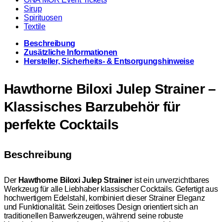
Sirup
Spirituosen
Textile
Beschreibung
Zusätzliche Informationen
Hersteller, Sicherheits- & Entsorgungshinweise
Hawthorne Biloxi Julep Strainer –
Klassisches Barzubehör für
perfekte Cocktails
Beschreibung
Der
Hawthorne Biloxi Julep Strainer
ist ein unverzichtbares
Werkzeug für alle Liebhaber klassischer Cocktails. Gefertigt aus
hochwertigem Edelstahl, kombiniert dieser Strainer Eleganz
und Funktionalität. Sein zeitloses Design orientiert sich an
traditionellen Barwerkzeugen, während seine robuste