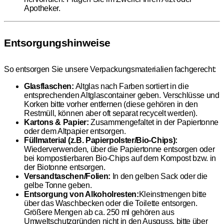
Apotheker.
Entsorgungshinweise
So entsorgen Sie unsere Verpackungsmaterialien fachgerecht:
Glasflaschen:
Altglas nach Farben sortiert in die
entsprechenden Altglascontainer geben. Verschlüsse und
Korken bitte vorher entfernen (diese gehören in den
Restmüll, können aber oft separat recycelt werden).
Kartons & Papier:
Zusammengefaltet in der Papiertonne
oder dem Altpapier entsorgen.
Füllmaterial (z.B. Papierpolster/Bio-Chips):
Wiederverwenden, über die Papiertonne entsorgen oder
bei kompostierbaren Bio-Chips auf dem Kompost bzw. in
der Biotonne entsorgen.
Versandtaschen/Folien:
In den gelben Sack oder die
gelbe Tonne geben.
Entsorgung von Alkoholresten:
Kleinstmengen bitte
über das Waschbecken oder die Toilette entsorgen.
Größere Mengen ab ca. 250 ml gehören aus
Umweltschutzgründen nicht in den Ausguss, bitte über