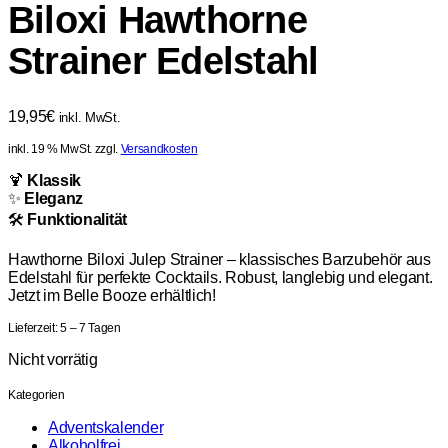
Biloxi Hawthorne
Strainer Edelstahl
19,95
€
inkl. MwSt.
inkl. 19 % MwSt.
zzgl.
Versandkosten
🍹
Klassik
✨
Eleganz
🛠️
Funktionalität
Hawthorne Biloxi Julep Strainer – klassisches Barzubehör aus
Edelstahl für perfekte Cocktails. Robust, langlebig und elegant.
Jetzt im Belle Booze erhältlich!
Lieferzeit:
5 – 7 Tagen
Nicht vorrätig
Kategorien
Adventskalender
Alkoholfrei