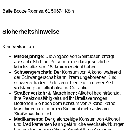
Belle Booze Roonstr. 61 50674 Köln
Sicherheitshinweise
Kein Verkauf an:
Minderjährige:
Die Abgabe von Spirituosen erfolgt
ausschließlich an Personen, die das gesetzliche
Mindestalter von 18 Jahren erreicht haben.
Schwangerschaft:
Der Konsum von Alkohol während
der Schwangerschaft kann Ihrem ungeborenen Kind
schwer schaden. Bitte verzichten Sie in dieser Zeit
vollständig auf alkoholische Getränke.
Straßenverkehr & Maschinen:
Alkohol beeinträchtigt
Ihre Reaktionsfähigkeit und Ihr Urteilsvermögen.
Bedienen Sie nach dem Konsum von Alkohol keine
Maschinen und nehmen Sie nicht mehr aktiv am
Straßenverkehr teil.
Medikamente:
Der gleichzeitige Konsum von Alkohol
und Medikamenten kann gefährliche Wechselwirkungen
hervorrufen. Fragen Sie im Zweifel Ihren Arzt oder