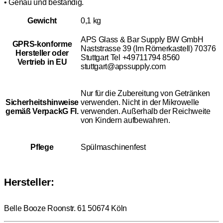
• Genau und beständig.
Gewicht
0,1 kg
APS Glass & Bar Supply BW GmbH
GPRS-konforme
Naststrasse 39 (Im Römerkastell) 70376
Hersteller oder
Stuttgart Tel +49711794 8560
Vertrieb in EU
stuttgart@apssupply.com
Nur für die Zubereitung von Getränken
Sicherheitshinweise
verwenden. Nicht in der Mikrowelle
gemäß VerpackG Fl.
verwenden. Außerhalb der Reichweite
von Kindern aufbewahren.
Pflege
Spülmaschinenfest
Hersteller:
Belle Booze Roonstr. 61 50674 Köln