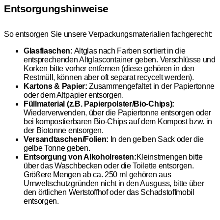
Entsorgungshinweise
So entsorgen Sie unsere Verpackungsmaterialien fachgerecht:
Glasflaschen:
Altglas nach Farben sortiert in die
entsprechenden Altglascontainer geben. Verschlüsse und
Korken bitte vorher entfernen (diese gehören in den
Restmüll, können aber oft separat recycelt werden).
Kartons & Papier:
Zusammengefaltet in der Papiertonne
oder dem Altpapier entsorgen.
Füllmaterial (z.B. Papierpolster/Bio-Chips):
Wiederverwenden, über die Papiertonne entsorgen oder
bei kompostierbaren Bio-Chips auf dem Kompost bzw. in
der Biotonne entsorgen.
Versandtaschen/Folien:
In den gelben Sack oder die
gelbe Tonne geben.
Entsorgung von Alkoholresten:
Kleinstmengen bitte
über das Waschbecken oder die Toilette entsorgen.
Größere Mengen ab ca. 250 ml gehören aus
Umweltschutzgründen nicht in den Ausguss, bitte über
den örtlichen Wertstoffhof oder das Schadstoffmobil
entsorgen.