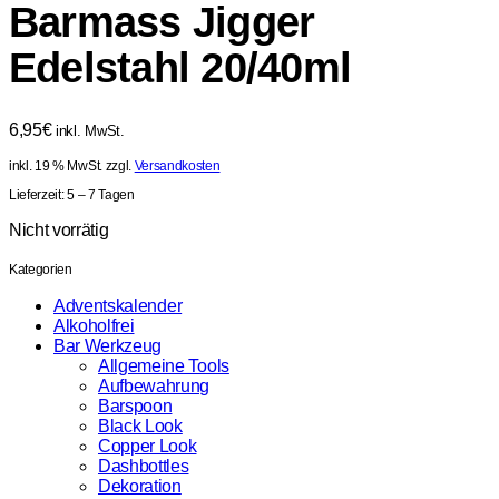
Barmass Jigger
Edelstahl 20/40ml
6,95
€
inkl. MwSt.
inkl. 19 % MwSt.
zzgl.
Versandkosten
Lieferzeit:
5 – 7 Tagen
Nicht vorrätig
Kategorien
Adventskalender
Alkoholfrei
Bar Werkzeug
Allgemeine Tools
Aufbewahrung
Barspoon
Black Look
Copper Look
Dashbottles
Dekoration