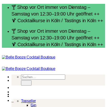
Zum
🍸 Shop vor Ort immer von Dienstag –
Inhalt
Samstag von 12:30–19:00 Uhr geöffnet ++
springen
🍹 Cocktailkurse in Köln / Tastings in Köln ++
🍸 Shop vor Ort immer von Dienstag –
Samstag von 12:30–19:00 Uhr geöffnet ++
🍹 Cocktailkurse in Köln / Tastings in Köln ++
Suchen
nach:
Spirituosen
0
Topseller
Gin