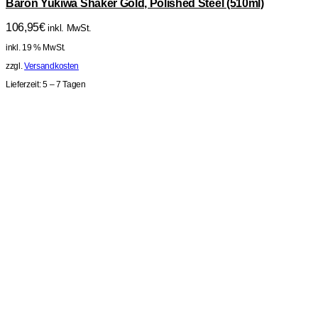
Baron Yukiwa Shaker Gold, Polished Steel (510ml)
106,95
€
inkl. MwSt.
inkl. 19 % MwSt.
zzgl.
Versandkosten
Lieferzeit:
5 – 7 Tagen