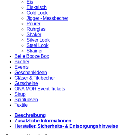
Eis
Elektrisch
Gold Look
Jigger - Messbecher
Pourer
Rührglas
Shaker
Silver Look
Steel Look
Strainer
Belle Booze Box
Bücher
Events
Geschenkideen
Gläser & Tikibecher
Gutscheine
ONA MOR Event Tickets
Sirup
Spirituosen
Textile
Beschreibung
Zusätzliche Informationen
Hersteller, Sicherheits- & Entsorgungshinweise