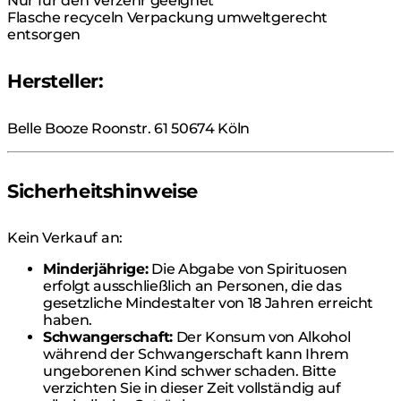
Nur für den Verzehr geeignet
Flasche recyceln Verpackung umweltgerecht
entsorgen
Hersteller:
Belle Booze Roonstr. 61 50674 Köln
Sicherheitshinweise
Kein Verkauf an:
Minderjährige:
Die Abgabe von Spirituosen
erfolgt ausschließlich an Personen, die das
gesetzliche Mindestalter von 18 Jahren erreicht
haben.
Schwangerschaft:
Der Konsum von Alkohol
während der Schwangerschaft kann Ihrem
ungeborenen Kind schwer schaden. Bitte
verzichten Sie in dieser Zeit vollständig auf