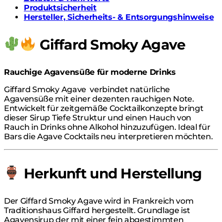
Produktsicherheit
Hersteller, Sicherheits- & Entsorgungshinweise
Giffard Smoky Agave
Rauchige Agavensüße für moderne Drinks
Giffard Smoky Agave verbindet natürliche
Agavensüße mit einer dezenten rauchigen Note.
Entwickelt für zeitgemäße Cocktailkonzepte bringt
dieser Sirup Tiefe Struktur und einen Hauch von
Rauch in Drinks ohne Alkohol hinzuzufügen. Ideal für
Bars die Agave Cocktails neu interpretieren möchten.
Herkunft und Herstellung
Der Giffard Smoky Agave wird in Frankreich vom
Traditionshaus Giffard hergestellt. Grundlage ist
Agavensirup der mit einer fein abgestimmten