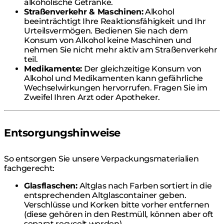
alkoholische Getränke.
Straßenverkehr & Maschinen:
Alkohol
beeinträchtigt Ihre Reaktionsfähigkeit und Ihr
Urteilsvermögen. Bedienen Sie nach dem
Konsum von Alkohol keine Maschinen und
nehmen Sie nicht mehr aktiv am Straßenverkehr
teil.
Medikamente:
Der gleichzeitige Konsum von
Alkohol und Medikamenten kann gefährliche
Wechselwirkungen hervorrufen. Fragen Sie im
Zweifel Ihren Arzt oder Apotheker.
Entsorgungshinweise
So entsorgen Sie unsere Verpackungsmaterialien
fachgerecht:
Glasflaschen:
Altglas nach Farben sortiert in die
entsprechenden Altglascontainer geben.
Verschlüsse und Korken bitte vorher entfernen
(diese gehören in den Restmüll, können aber oft
separat recycelt werden).