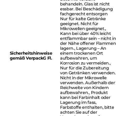
behandeln. Glas ist nicht
essbar. Bei Beschädigung
fachgerecht entsorgen
Nur für kalte Getränke
geeignet. Nicht für
Mikrowellen geeignet.,
Kann bei über 40% leicht
entflammbar sein – nicht in
der Nähe offener Flammen
lagern., Lagerung – An
Sicherheitshinweise
einem trockenen Ort
gemäß VerpackG Fl.
aufbewahren, um
Korrosion zu vermeiden.,
Nur für die Zubereitung
von Getränken verwenden.
Nicht in der Mikrowelle
verwenden. Außerhalb der
Reichweite von Kindern
aufbewahren., Produkt
kann bei Farbinhalt oder
Lagerung im fass,
Farbstoffe enthalten, bitte
achten Sie auf der