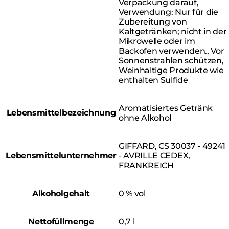
Verpackung darauf,
Verwendung: Nur für die
Zubereitung von
Kaltgetränken; nicht in der
Mikrowelle oder im
Backofen verwenden., Vor
Sonnenstrahlen schützen,
Weinhaltige Produkte wie
enthalten Sulfide
Aromatisiertes Getränk
Lebensmittelbezeichnung
ohne Alkohol
GIFFARD, CS 30037 - 49241
Lebensmittelunternehmer
- AVRILLE CEDEX,
FRANKREICH
Alkoholgehalt
0 % vol
Nettofüllmenge
0,7 l