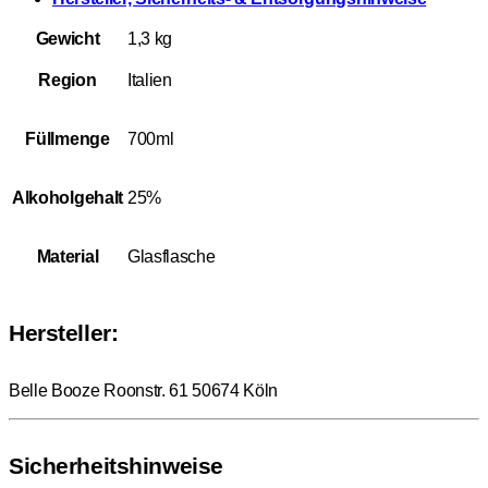
Gewicht
1,3 kg
Region
Italien
Füllmenge
700ml
Alkoholgehalt
25%
Material
Glasflasche
Hersteller:
Belle Booze Roonstr. 61 50674 Köln
Sicherheitshinweise