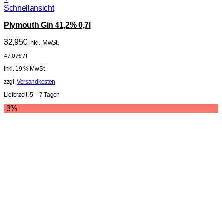
Schnellansicht
Plymouth Gin 41,2% 0,7l
32,95
€
inkl. MwSt.
47,07
€
/
l
inkl. 19 % MwSt.
zzgl.
Versandkosten
Lieferzeit:
5 – 7 Tagen
-3%