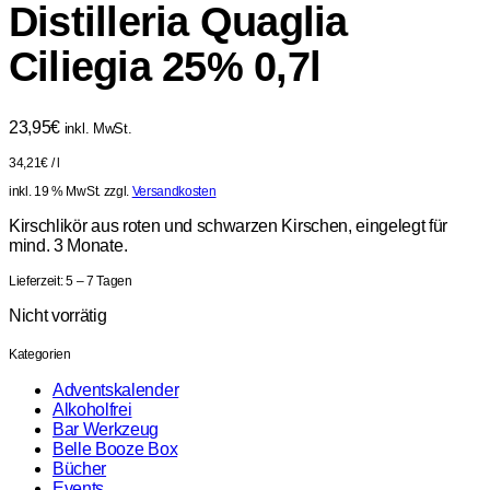
Distilleria Quaglia
Ciliegia 25% 0,7l
23,95
€
inkl. MwSt.
34,21
€
/
l
inkl. 19 % MwSt.
zzgl.
Versandkosten
Kirschlikör aus roten und schwarzen Kirschen, eingelegt für
mind. 3 Monate.
Lieferzeit:
5 – 7 Tagen
Nicht vorrätig
Kategorien
Adventskalender
Alkoholfrei
Bar Werkzeug
Belle Booze Box
Bücher
Events