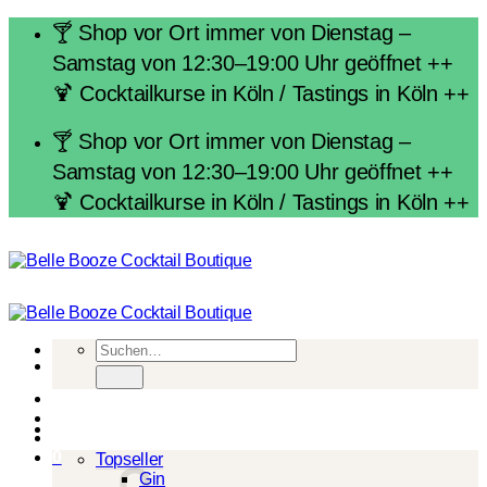
Zum
🍸 Shop vor Ort immer von Dienstag –
Inhalt
Samstag von 12:30–19:00 Uhr geöffnet ++
springen
🍹 Cocktailkurse in Köln / Tastings in Köln ++
🍸 Shop vor Ort immer von Dienstag –
Samstag von 12:30–19:00 Uhr geöffnet ++
🍹 Cocktailkurse in Köln / Tastings in Köln ++
Suchen
nach:
Spirituosen
0
Topseller
Gin