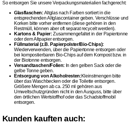
So entsorgen Sie unsere Verpackungsmaterialien fachgerecht:
Glasflaschen:
Altglas nach Farben sortiert in die
entsprechenden Altglascontainer geben. Verschlüsse und
Korken bitte vorher entfernen (diese gehören in den
Restmüll, können aber oft separat recycelt werden).
Kartons & Papier:
Zusammengefaltet in der Papiertonne
oder dem Altpapier entsorgen.
Füllmaterial (z.B. Papierpolster/Bio-Chips):
Wiederverwenden, über die Papiertonne entsorgen oder
bei kompostierbaren Bio-Chips auf dem Kompost bzw. in
der Biotonne entsorgen.
Versandtaschen/Folien:
In den gelben Sack oder die
gelbe Tonne geben.
Entsorgung von Alkoholresten:
Kleinstmengen bitte
über das Waschbecken oder die Toilette entsorgen.
Größere Mengen ab ca. 250 ml gehören aus
Umweltschutzgründen nicht in den Ausguss, bitte über
den örtlichen Wertstoffhof oder das Schadstoffmobil
entsorgen.
Kunden kauften auch: