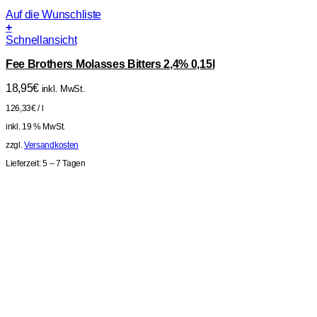
Auf die Wunschliste
+
Schnellansicht
Fee Brothers Molasses Bitters 2,4% 0,15l
18,95
€
inkl. MwSt.
126,33
€
/
l
inkl. 19 % MwSt.
zzgl.
Versandkosten
Lieferzeit:
5 – 7 Tagen