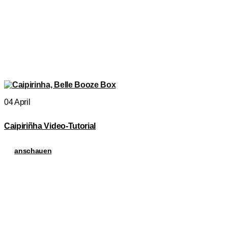
04 April
Caipiriñha Video-Tutorial
anschauen