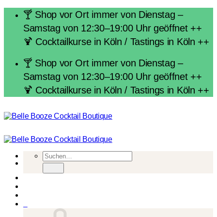
Zum
🍸 Shop vor Ort immer von Dienstag –
Inhalt
Samstag von 12:30–19:00 Uhr geöffnet ++
springen
🍹 Cocktailkurse in Köln / Tastings in Köln ++
🍸 Shop vor Ort immer von Dienstag –
Samstag von 12:30–19:00 Uhr geöffnet ++
🍹 Cocktailkurse in Köln / Tastings in Köln ++
Suchen
nach:
0