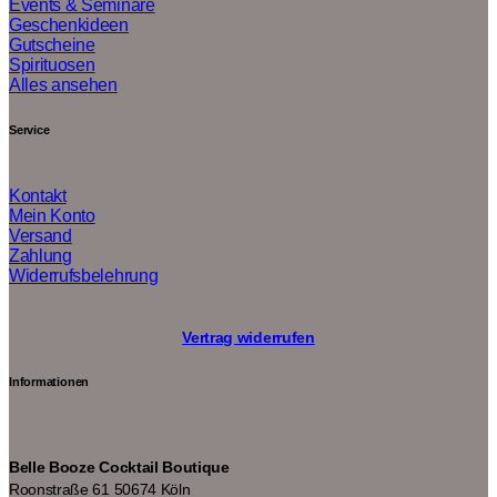
Events & Seminare
Geschenkideen
Gutscheine
Spirituosen
Alles ansehen
Service
Kontakt
Mein Konto
Versand
Zahlung
Widerrufsbelehrung
Vertrag widerrufen
Informationen
Belle Booze Cocktail Boutique
Roonstraße 61 50674 Köln