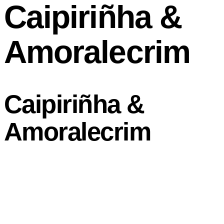
Caipiriñha &
Amoralecrim
Caipiriñha &
Amoralecrim