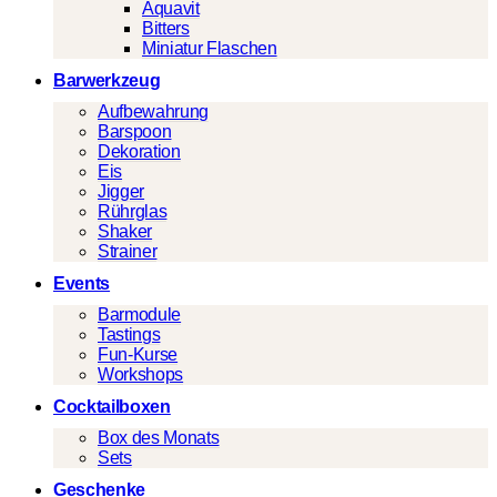
Aquavit
Bitters
Miniatur Flaschen
Barwerkzeug
Aufbewahrung
Barspoon
Dekoration
Eis
Jigger
Rührglas
Shaker
Strainer
Events
Barmodule
Tastings
Fun-Kurse
Workshops
Cocktailboxen
Box des Monats
Sets
Geschenke