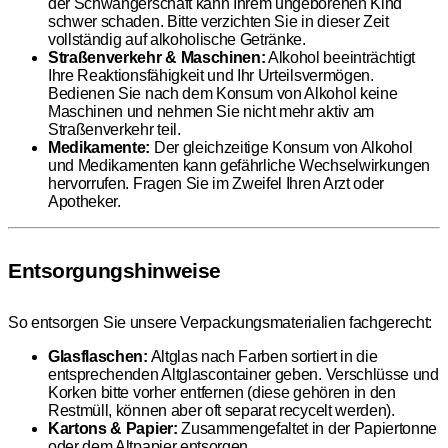
der Schwangerschaft kann Ihrem ungeborenen Kind
schwer schaden. Bitte verzichten Sie in dieser Zeit
vollständig auf alkoholische Getränke.
Straßenverkehr & Maschinen:
Alkohol beeinträchtigt
Ihre Reaktionsfähigkeit und Ihr Urteilsvermögen.
Bedienen Sie nach dem Konsum von Alkohol keine
Maschinen und nehmen Sie nicht mehr aktiv am
Straßenverkehr teil.
Medikamente:
Der gleichzeitige Konsum von Alkohol
und Medikamenten kann gefährliche Wechselwirkungen
hervorrufen. Fragen Sie im Zweifel Ihren Arzt oder
Apotheker.
Entsorgungshinweise
So entsorgen Sie unsere Verpackungsmaterialien fachgerecht:
Glasflaschen:
Altglas nach Farben sortiert in die
entsprechenden Altglascontainer geben. Verschlüsse und
Korken bitte vorher entfernen (diese gehören in den
Restmüll, können aber oft separat recycelt werden).
Kartons & Papier:
Zusammengefaltet in der Papiertonne
oder dem Altpapier entsorgen.