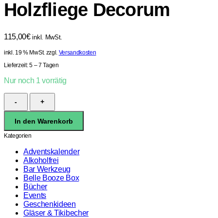
Holzfliege Decorum
115,00
€
inkl. MwSt.
inkl. 19 % MwSt.
zzgl.
Versandkosten
Lieferzeit:
5 – 7 Tagen
Nur noch 1 vorrätig
Holzfliege
Decorum
Menge
In den Warenkorb
Kategorien
Adventskalender
Alkoholfrei
Bar Werkzeug
Belle Booze Box
Bücher
Events
Geschenkideen
Gläser & Tikibecher