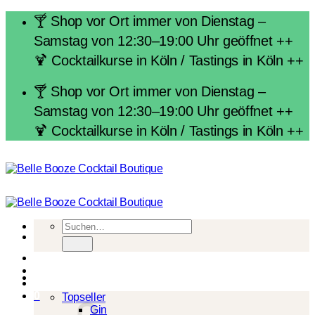
Zum
🍸 Shop vor Ort immer von Dienstag –
Inhalt
Samstag von 12:30–19:00 Uhr geöffnet ++
springen
🍹 Cocktailkurse in Köln / Tastings in Köln ++
🍸 Shop vor Ort immer von Dienstag –
Samstag von 12:30–19:00 Uhr geöffnet ++
🍹 Cocktailkurse in Köln / Tastings in Köln ++
Suchen
nach:
Spirituosen
0
Topseller
Gin