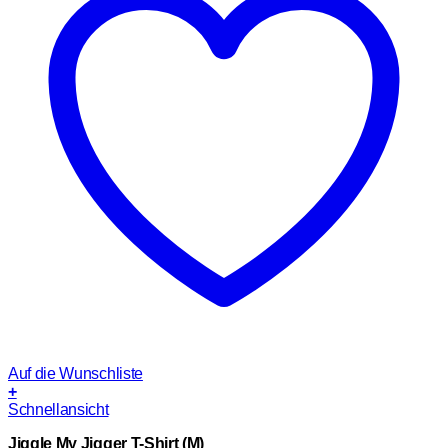
Auf die Wunschliste
+
Schnellansicht
Jiggle My Jigger T-Shirt (M)