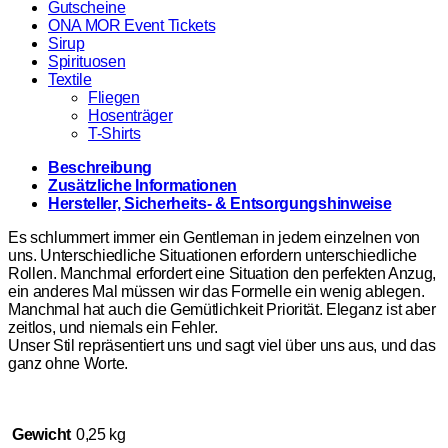
Gutscheine
ONA MOR Event Tickets
Sirup
Spirituosen
Textile
Fliegen
Hosenträger
T-Shirts
Beschreibung
Zusätzliche Informationen
Hersteller, Sicherheits- & Entsorgungshinweise
Es schlummert immer ein Gentleman in jedem einzelnen von
uns. Unterschiedliche Situationen erfordern unterschiedliche
Rollen. Manchmal erfordert eine Situation den perfekten Anzug,
ein anderes Mal müssen wir das Formelle ein wenig ablegen.
Manchmal hat auch die Gemütlichkeit Priorität. Eleganz ist aber
zeitlos, und niemals ein Fehler.
Unser Stil repräsentiert uns und sagt viel über uns aus, und das
ganz ohne Worte.
Gewicht
0,25 kg