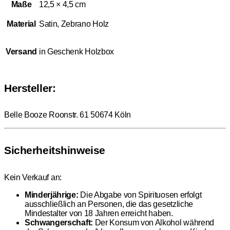
Maße
12,5 × 4,5 cm
Material
Satin, Zebrano Holz
Versand
in Geschenk Holzbox
Hersteller:
Belle Booze Roonstr. 61 50674 Köln
Sicherheitshinweise
Kein Verkauf an:
Minderjährige:
Die Abgabe von Spirituosen erfolgt
ausschließlich an Personen, die das gesetzliche
Mindestalter von 18 Jahren erreicht haben.
Schwangerschaft:
Der Konsum von Alkohol während