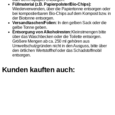
Füllmaterial (z.B. Papierpolster/Bio-Chips):
Wiederverwenden, über die Papiertonne entsorgen oder
bei kompostierbaren Bio-Chips auf dem Kompost bzw. in
der Biotonne entsorgen.
Versandtaschen/Folien:
In den gelben Sack oder die
gelbe Tonne geben.
Entsorgung von Alkoholresten:
Kleinstmengen bitte
über das Waschbecken oder die Toilette entsorgen.
Größere Mengen ab ca. 250 ml gehören aus
Umweltschutzgründen nicht in den Ausguss, bitte über
den örtlichen Wertstoffhof oder das Schadstoffmobil
entsorgen.
Kunden kauften auch: