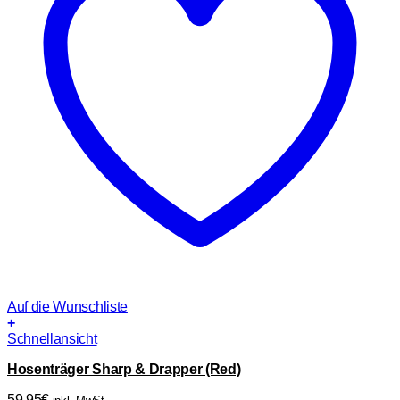
Auf die Wunschliste
+
Schnellansicht
Hosenträger Sharp & Drapper (Red)
59,95
€