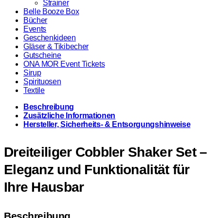
Strainer
Belle Booze Box
Bücher
Events
Geschenkideen
Gläser & Tikibecher
Gutscheine
ONA MOR Event Tickets
Sirup
Spirituosen
Textile
Beschreibung
Zusätzliche Informationen
Hersteller, Sicherheits- & Entsorgungshinweise
Dreiteiliger Cobbler Shaker Set –
Eleganz und Funktionalität für
Ihre Hausbar
Beschreibung