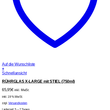
Auf die Wunschliste
+
Schnellansicht
RÜHRGLAS X-LARGE mit STIEL {750ml}
65,95
€
inkl. MwSt.
inkl. 19 % MwSt.
zzgl.
Versandkosten
Lieferzeit:
5 – 7 Tagen