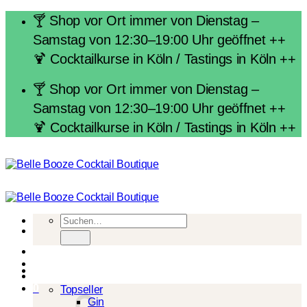
Zum
🍸 Shop vor Ort immer von Dienstag –
Inhalt
Samstag von 12:30–19:00 Uhr geöffnet ++
springen
🍹 Cocktailkurse in Köln / Tastings in Köln ++
🍸 Shop vor Ort immer von Dienstag –
Samstag von 12:30–19:00 Uhr geöffnet ++
🍹 Cocktailkurse in Köln / Tastings in Köln ++
Suchen
nach:
Spirituosen
0
Topseller
Gin