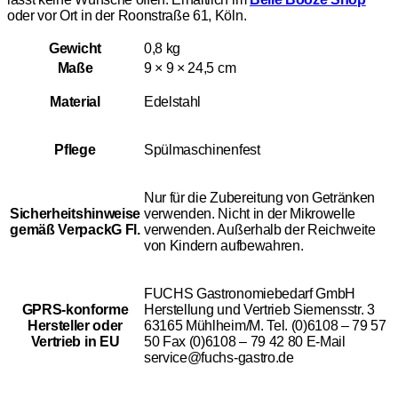
oder vor Ort in der Roonstraße 61, Köln.
Gewicht
0,8 kg
Maße
9 × 9 × 24,5 cm
Material
Edelstahl
Pflege
Spülmaschinenfest
Nur für die Zubereitung von Getränken
Sicherheitshinweise
verwenden. Nicht in der Mikrowelle
gemäß VerpackG Fl.
verwenden. Außerhalb der Reichweite
von Kindern aufbewahren.
FUCHS Gastronomiebedarf GmbH
GPRS-konforme
Herstellung und Vertrieb Siemensstr. 3
Hersteller oder
63165 Mühlheim/M. Tel. (0)6108 – 79 57
Vertrieb in EU
50 Fax (0)6108 – 79 42 80 E-Mail
service@fuchs-gastro.de