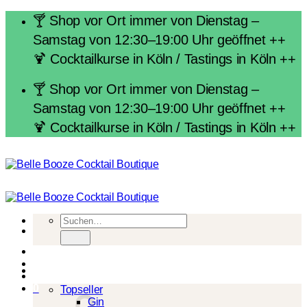
Zum
🍸 Shop vor Ort immer von Dienstag –
Inhalt
Samstag von 12:30–19:00 Uhr geöffnet ++
springen
🍹 Cocktailkurse in Köln / Tastings in Köln ++
🍸 Shop vor Ort immer von Dienstag –
Samstag von 12:30–19:00 Uhr geöffnet ++
🍹 Cocktailkurse in Köln / Tastings in Köln ++
Suchen
nach:
Spirituosen
0
Topseller
Gin