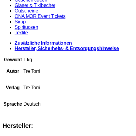
Gläser & Tikibecher
Gutscheine
ONA MOR Event Tickets
Sirup
Spirituosen
Textile
Zusätzliche Informationen
Hersteller, Sicherheits- & Entsorgungshinweise
Gewicht
1 kg
Autor
Tre Torri
Verlag
Tre Torri
Sprache
Deutsch
Hersteller: