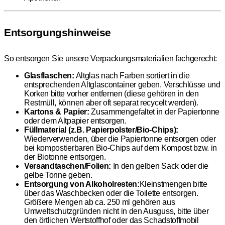
Entsorgungshinweise
So entsorgen Sie unsere Verpackungsmaterialien fachgerecht:
Glasflaschen:
Altglas nach Farben sortiert in die
entsprechenden Altglascontainer geben. Verschlüsse und
Korken bitte vorher entfernen (diese gehören in den
Restmüll, können aber oft separat recycelt werden).
Kartons & Papier:
Zusammengefaltet in der Papiertonne
oder dem Altpapier entsorgen.
Füllmaterial (z.B. Papierpolster/Bio-Chips):
Wiederverwenden, über die Papiertonne entsorgen oder
bei kompostierbaren Bio-Chips auf dem Kompost bzw. in
der Biotonne entsorgen.
Versandtaschen/Folien:
In den gelben Sack oder die
gelbe Tonne geben.
Entsorgung von Alkoholresten:
Kleinstmengen bitte
über das Waschbecken oder die Toilette entsorgen.
Größere Mengen ab ca. 250 ml gehören aus
Umweltschutzgründen nicht in den Ausguss, bitte über
den örtlichen Wertstoffhof oder das Schadstoffmobil