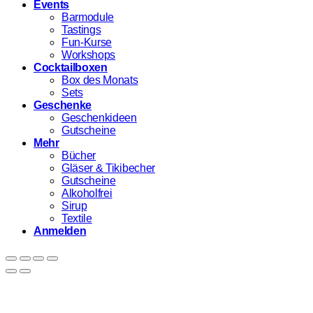
Events
Barmodule
Tastings
Fun-Kurse
Workshops
Cocktailboxen
Box des Monats
Sets
Geschenke
Geschenkideen
Gutscheine
Mehr
Bücher
Gläser & Tikibecher
Gutscheine
Alkoholfrei
Sirup
Textile
Anmelden