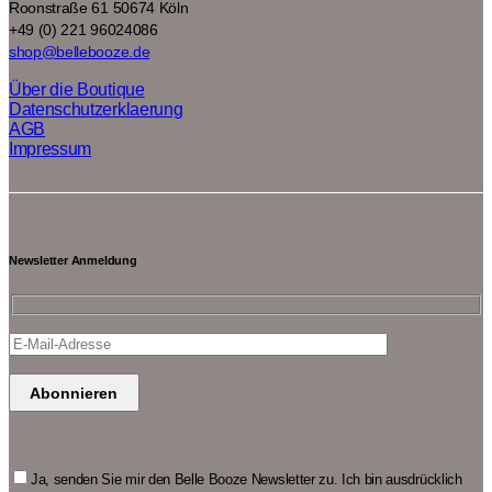
Roonstraße 61 50674 Köln
+49 (0) 221 96024086
shop@bellebooze.de
Über die Boutique
Datenschutzerklaerung
AGB
Impressum
Newsletter Anmeldung
Ja, senden Sie mir den Belle Booze Newsletter zu. Ich bin ausdrücklich