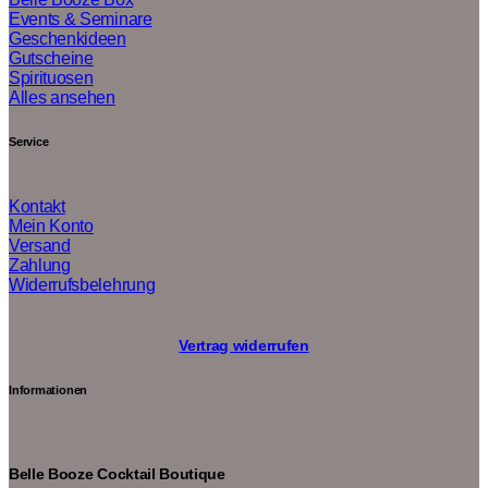
Events & Seminare
Geschenkideen
Gutscheine
Spirituosen
Alles ansehen
Service
Kontakt
Mein Konto
Versand
Zahlung
Widerrufsbelehrung
Vertrag widerrufen
Informationen
Belle Booze Cocktail Boutique