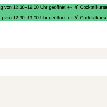
von 12:30–19:00 Uhr geöffnet ++ 🍹 Cocktailkurse i
von 12:30–19:00 Uhr geöffnet ++ 🍹 Cocktailkurse i