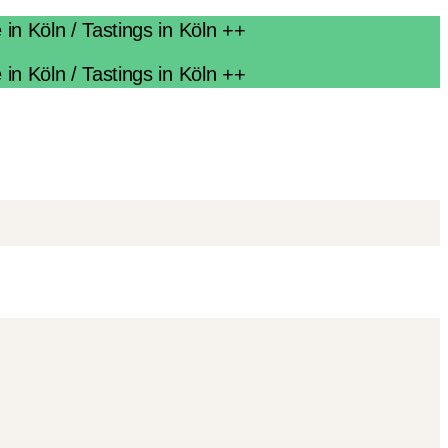
n Köln / Tastings in Köln ++
n Köln / Tastings in Köln ++